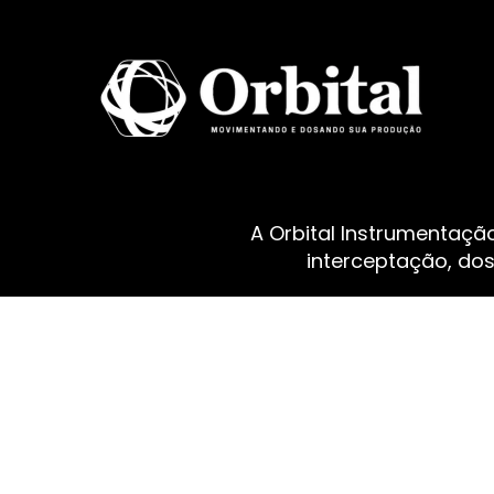
A Orbital Instrumentaçã
interceptação, do