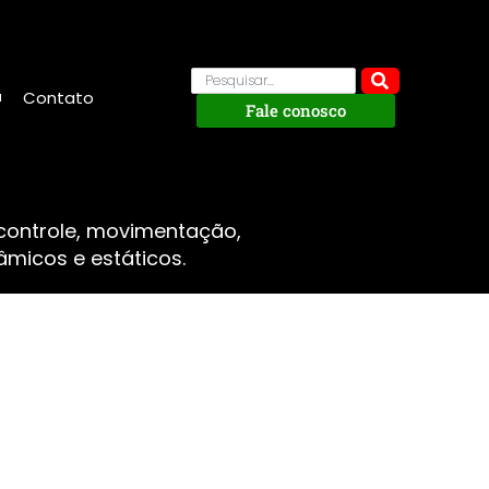
Contato
Fale conosco
 controle, movimentação,
micos e estáticos.