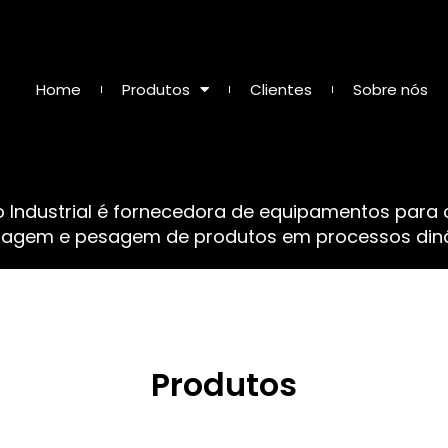
Home
Produtos
Clientes
Sobre nós
o Industrial é fornecedora de equipamentos para
sagem e pesagem de produtos em processos dinâ
Produtos