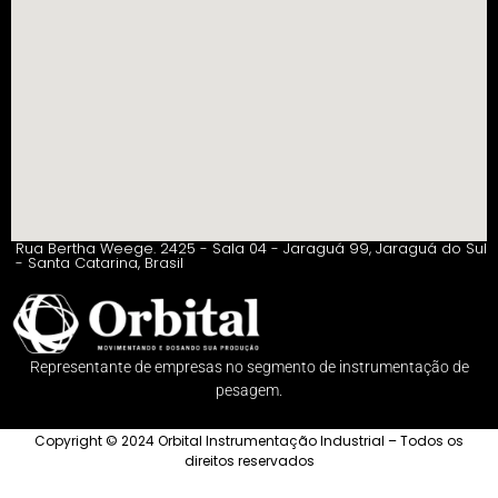
Rua Bertha Weege. 2425 - Sala 04 - Jaraguá 99, Jaraguá do Sul
- Santa Catarina, Brasil
Representante de empresas no segmento de instrumentação de
pesagem.
Copyright © 2024 Orbital Instrumentação Industrial – Todos os
direitos reservados