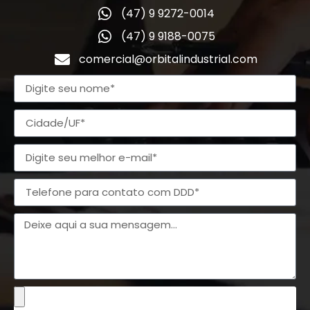
(47) 9 9272-0014
(47) 9 9188-0075
comercial@orbitalindustrial.com