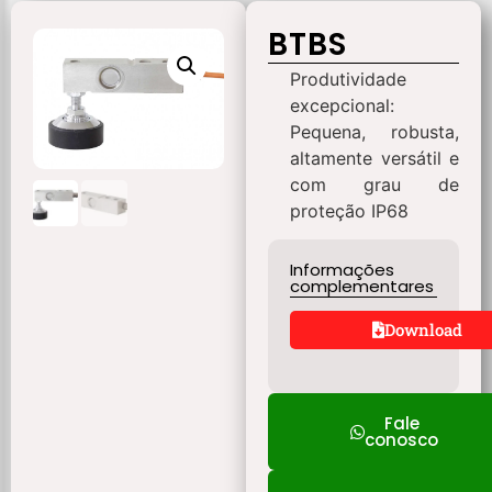
BTBS
Produtividade
excepcional:
Pequena, robusta,
altamente versátil e
com grau de
proteção IP68
Informações
complementares
Download
Fale
conosco