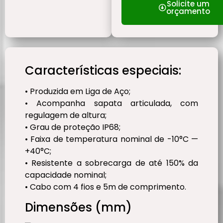
Solicite um
orçamento
Características especiais:
• Produzida em Liga de Aço;
• Acompanha sapata articulada, com
regulagem de altura;
• Grau de proteção IP68;
• Faixa de temperatura nominal de -10°C —
+40°C;
• Resistente a sobrecarga de até 150% da
capacidade nominal;
• Cabo com 4 fios e 5m de comprimento.
Dimensões (mm)