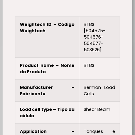
Weightech ID – Código
BTBS
Weightech
[504575-
504576-
504577-
503626]
Product name – Nome
BTBS
do Produto
Manufacturer –
Berman Load
Fabricante
Cells
Load cell type – Tipo da
Shear Beam
célula
Application –
Tanques e