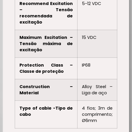
Recommend Excitation
5-12 VDC
– Tensão
recomendada de
excitação
Maximum Excitation –
15 VDC
Tensão máxima de
excitação
Protection Class –
IP68
Classe de proteção
Construction –
Alloy Steel –
Material
Liga de aço
Type of cable -Tipo de
4 fios; 3m de
cabo
comprimento;
Ø6mm