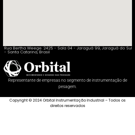
Rua Bertha Weege. 2425 - Sala 04 - Jaraguá 99, Jaraguá do Sul
- Santa Catarina, Brasil
Representante de empresas no segmento de instrumentação de
pesagem.
Copyright © 2024 Orbital Instrumentação Industrial – Todos os
direitos reservados