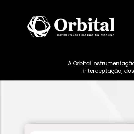
A Orbital Instrumentaçã
interceptação, do