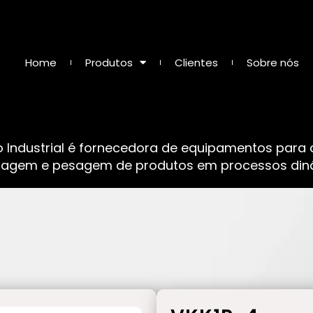
Home
Produtos
Clientes
Sobre nós
o Industrial é fornecedora de equipamentos para
sagem e pesagem de produtos em processos dinâ