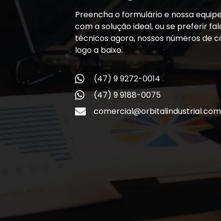
Preencha o formulário e nossa equip
com a solução ideal, ou se preferir f
técnicos agora, nossos números de c
logo a baixo.
(47) 9 9272-0014
(47) 9 9188-0075
comercial@orbitalindustrial.com