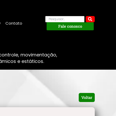
Contato
Fale conosco
 controle, movimentação,
micos e estáticos.
Voltar