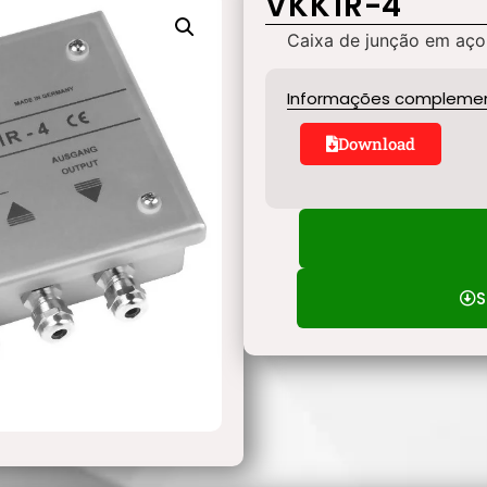
VKK1R-4
Caixa de junção em aço 
Informações compleme
Download
S