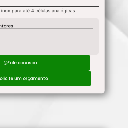
inox para até 4 células analógicas
ntares
Fale conosco
olicite um orçamento