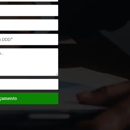
rçamento