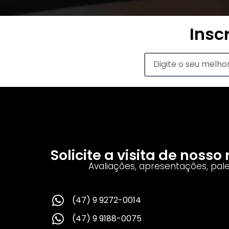
Insc
Solicite a visita de noss
Avaliações, apresentações, pal
(47) 9 9272-0014
(47) 9 9188-0075