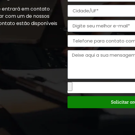
e entrará em contato
alar com um de nossos
ontato estão disponíveis
Solicitar o