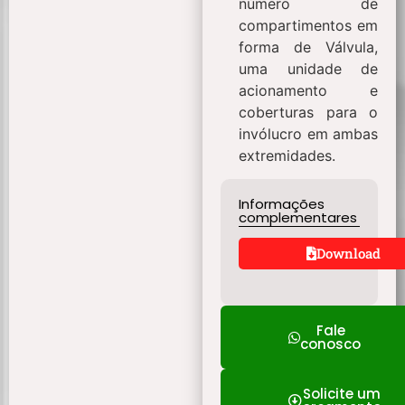
número de
compartimentos em
forma de Válvula,
uma unidade de
acionamento e
coberturas para o
invólucro em ambas
extremidades.
Informações
complementares
Download
Fale
conosco
Solicite um