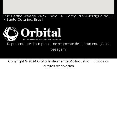
Rua Bertha Weege. 2425 - Sala 04 - Jaraguá 99, Jaraguá do Sul
- Santa Catarina, Brasil
Representante de empresas no segmento de instrumentação de
pesagem.
Copyright © 2024 Orbital Instrumentação Industrial – Todos os
direitos reservados