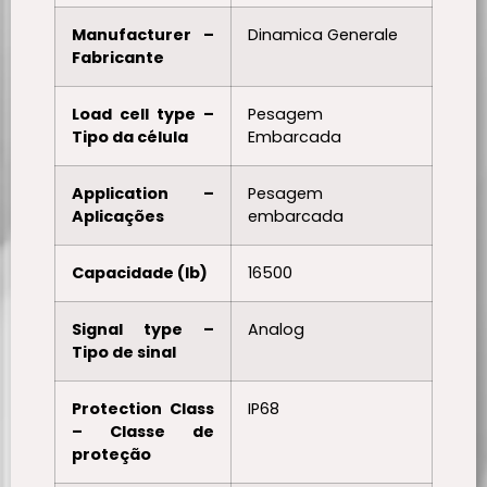
Manufacturer –
Dinamica Generale
Fabricante
Load cell type –
Pesagem
Tipo da célula
Embarcada
Application –
Pesagem
Aplicações
embarcada
Capacidade (lb)
16500
Signal type –
Analog
Tipo de sinal
Protection Class
IP68
– Classe de
proteção