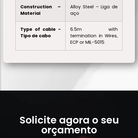
Construction –
Alloy Steel – Liga de
Material
aço
Type of cable -
6.5m with
Tipo de cabo
termination in Wires,
ECP or MIL-5015
Solicite agora o seu
orçamento