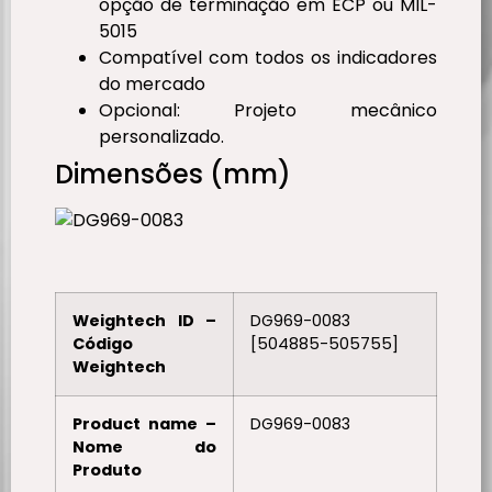
opção de terminação em ECP ou MIL-
5015
Compatível com todos os indicadores
do mercado
Opcional: Projeto mecânico
personalizado.
Dimensões (mm)
Weightech ID –
DG969-0083
Código
[504885-505755]
Weightech
Product name –
DG969-0083
Nome do
Produto