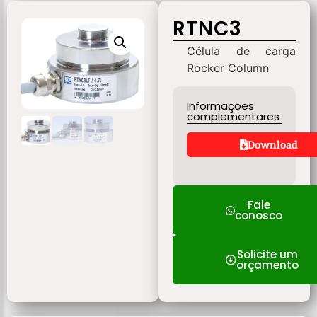
RTNC3
Célula de carga
Rocker Column
Informações
complementares
Download
Fale
conosco
Solicite um
orçamento