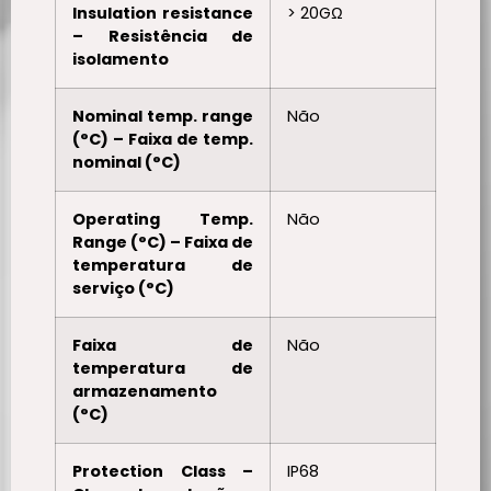
Insulation resistance
> 20GΩ
– Resistência de
isolamento
Nominal temp. range
Não
(°C) – Faixa de temp.
nominal (°C)
Operating Temp.
Não
Range (°C) – Faixa de
temperatura de
serviço (°C)
Faixa de
Não
temperatura de
armazenamento
(°C)
Protection Class –
IP68