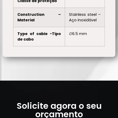
Classe de proteção
Construction –
Stainless steel –
Material
Aço inoxidável
Type of cable -Tipo
∅6.5 mm
de cabo
Solicite agora o seu
orçamento