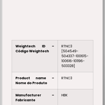
Weightech ID –
RTNC3
Código Weightech
[504549-
504337-100615-
100616-101196-
503328]
Product name –
RTNC3
Nome do Produto
Manufacturer –
HBK
Fabricante