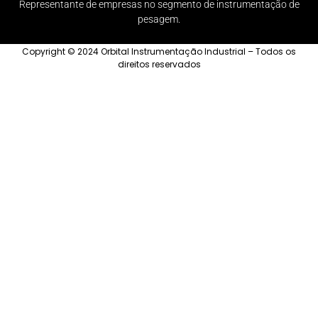
Representante de empresas no segmento de instrumentação de
pesagem.
Copyright © 2024 Orbital Instrumentação Industrial – Todos os
direitos reservados