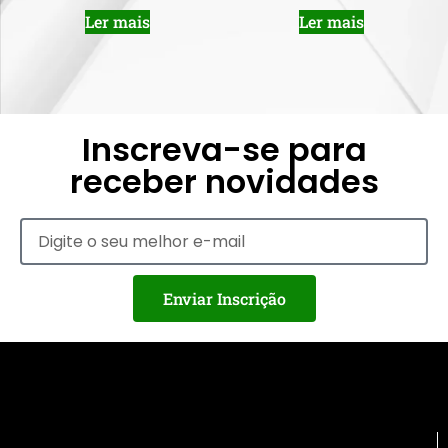
Ler mais
Ler mais
Inscreva-se para
receber novidades
Enviar Inscrição