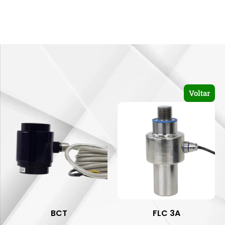
Voltar
BCT
FLC 3A