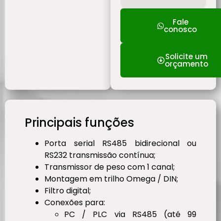
Fale
conosco
Solicite um
orçamento
Principais funções
Porta serial RS485 bidirecional ou
RS232 transmissão contínua;
Transmissor de peso com 1 canal;
Montagem em trilho Omega / DIN;
Filtro digital;
Conexões para:
PC / PLC via RS485 (até 99