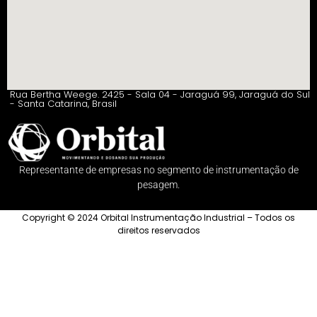
Rua Bertha Weege. 2425 - Sala 04 - Jaraguá 99, Jaraguá do Sul
- Santa Catarina, Brasil
Representante de empresas no segmento de instrumentação de
pesagem.
Copyright © 2024 Orbital Instrumentação Industrial – Todos os
direitos reservados