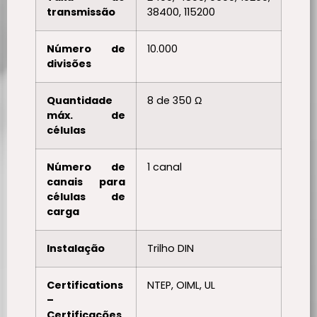
transmissão
38400, 115200
Número de
10.000
divisões
Quantidade
8 de 350 Ω
máx. de
células
Número de
1 canal
canais para
células de
carga
Instalação
Trilho DIN
Certifications
NTEP, OIML, UL
–
Certificações