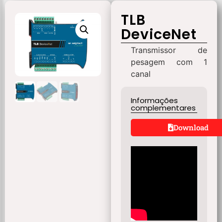
TLB
DeviceNet
Transmissor de
pesagem com 1
canal
Informações
complementares
Download