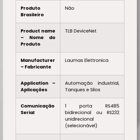
Produto
Não
Brasileiro
Product name
TLB DeviceNet
– Nome do
Produto
Manufacturer
Laumas Elettronica
– Fabricante
Application –
Automação industrial,
Aplicações
Tanques e Silos
Comunicação
1 porta RS485
Serial
bidirecional ou RS232
unidirecional
(selecionável)