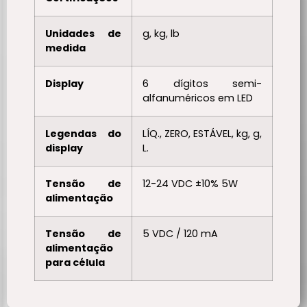
Unidades de
g, kg, lb
medida
Display
6 dígitos semi-
alfanuméricos em LED
Legendas do
LÍQ., ZERO, ESTÁVEL, kg, g,
display
L.
Tensão de
12-24 VDC ±10% 5W
alimentação
Tensão de
5 VDC / 120 mA
alimentação
para célula