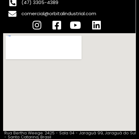
(47) 3305-4389
comercial@orbitalindustrial.com
Rua Bertha Weege. 2425 - Sala 04 - Jaraguá 99, Jaraguá do Sul
- Santa Catarina, Brasil