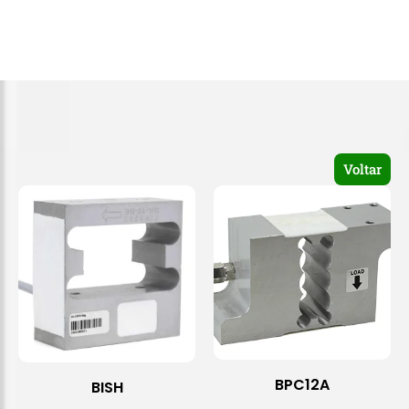
Voltar
BPC12A
BISH