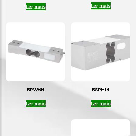
Ler mais
Ler mais
BPW6N
BSPH16
Ler mais
Ler mais