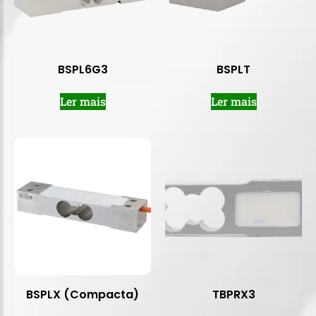
BSPL6G3
BSPLT
Ler mais
Ler mais
BSPLX (Compacta)
TBPRX3