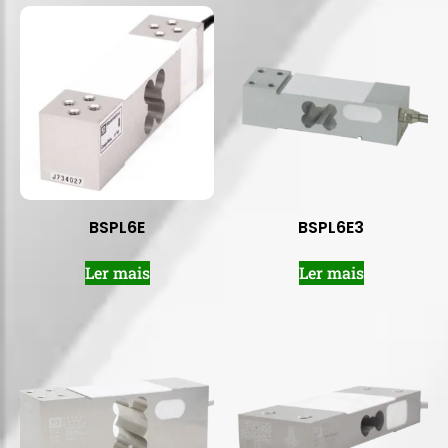
BSPL6E
BSPL6E3
Ler mais
Ler mais