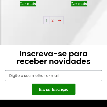
Ler mais
Ler mais
1
2
→
Inscreva-se para
receber novidades
Enviar Inscrição