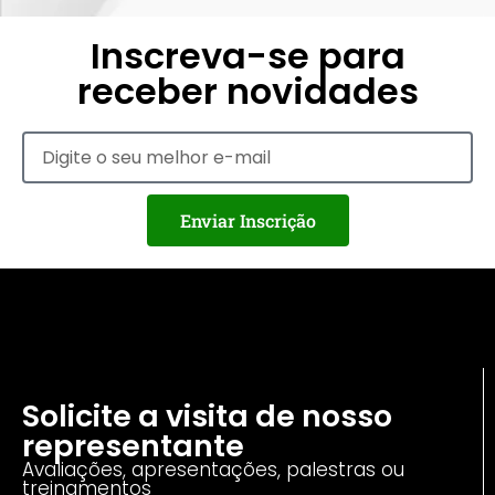
Inscreva-se para
receber novidades
Enviar Inscrição
Solicite a visita de nosso
representante
Avaliações, apresentações, palestras ou
treinamentos