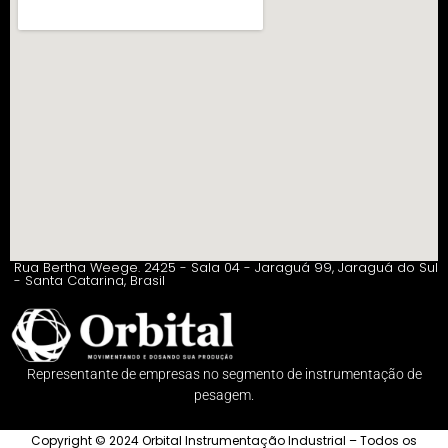
Rua Bertha Weege. 2425 - Sala 04 - Jaraguá 99, Jaraguá do Sul
- Santa Catarina, Brasil
Representante de empresas no segmento de instrumentação de
pesagem.
Copyright © 2024 Orbital Instrumentação Industrial – Todos os