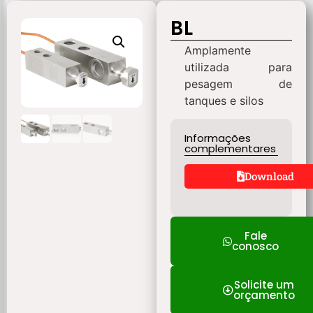
BL
Amplamente
utilizada para
pesagem de
tanques e silos
Informações
complementares
Download
Fale
conosco
Solicite um
orçamento