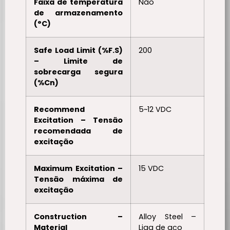
Faixa de temperatura
Não
de armazenamento
(°C)
Safe Load Limit (%F.S)
200
– Limite de
sobrecarga segura
(%Cn)
Recommend
5~12 VDC
Excitation – Tensão
recomendada de
excitação
Maximum Excitation –
15 VDC
Tensão máxima de
excitação
Construction –
Alloy Steel –
Material
Liga de aço