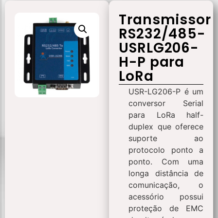
Transmissor
RS232/485-
USRLG206-
H-P para
LoRa
USR-LG206-P é um
conversor Serial
para LoRa half-
duplex que oferece
suporte ao
protocolo ponto a
ponto. Com uma
longa distância de
comunicação, o
acessório possui
proteção de EMC