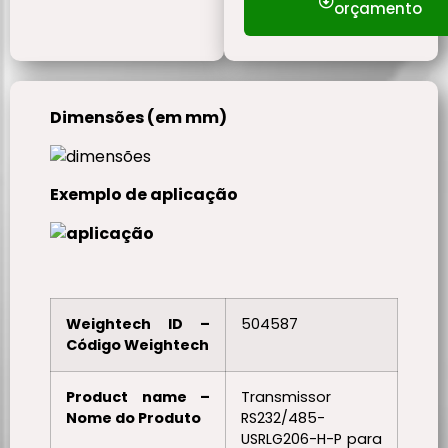
orçamento
Dimensões (em mm)
Exemplo de aplicação
Weightech ID –
504587
Código Weightech
Product name –
Transmissor
Nome do Produto
RS232/485-
USRLG206-H-P para