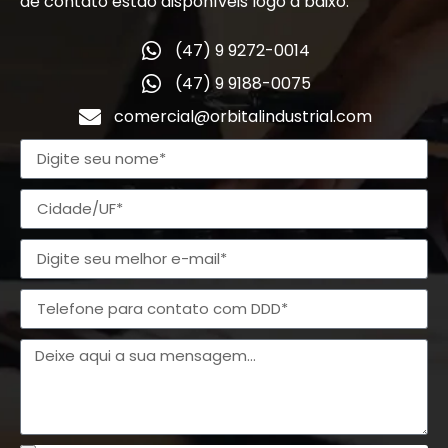
de contato estão disponíveis logo a baixo.
(47) 9 9272-0014
(47) 9 9188-0075
comercial@orbitalindustrial.com