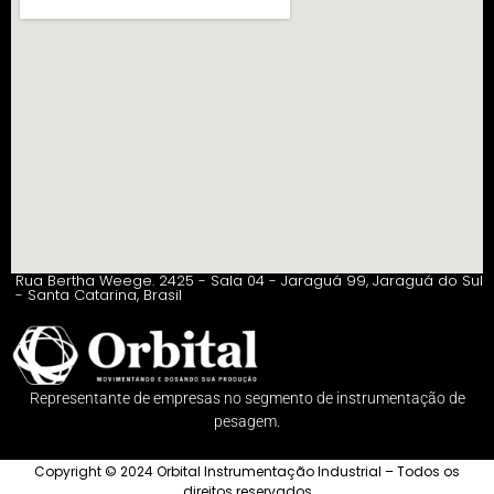
Rua Bertha Weege. 2425 - Sala 04 - Jaraguá 99, Jaraguá do Sul
- Santa Catarina, Brasil
Representante de empresas no segmento de instrumentação de
pesagem.
Copyright © 2024 Orbital Instrumentação Industrial – Todos os
direitos reservados