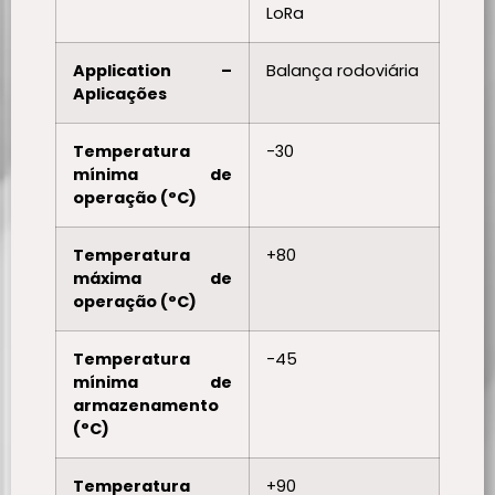
LoRa
Application –
Balança rodoviária
Aplicações
Temperatura
-30
mínima de
operação (°C)
Temperatura
+80
máxima de
operação (°C)
Temperatura
-45
mínima de
armazenamento
(°C)
Temperatura
+90