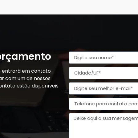
 orçamento
e entrará em contato
alar com um de nossos
ontato estão disponíveis