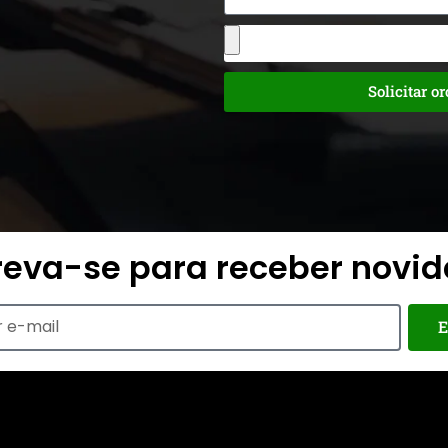
Solicitar o
reva-se para receber novi
E