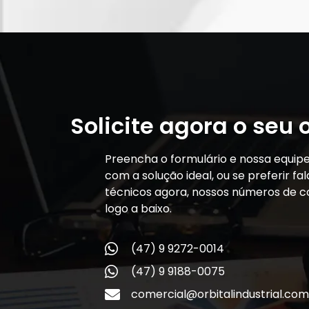
Solicite agora o seu
Preencha o formulário e nossa equip
com a solução ideal, ou se preferir f
técnicos agora, nossos números de c
logo a baixo.
(47) 9 9272-0014
(47) 9 9188-0075
comercial@orbitalindustrial.com