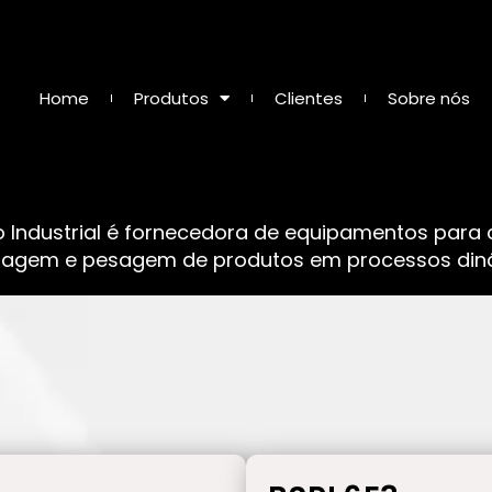
Home
Produtos
Clientes
Sobre nós
o Industrial é fornecedora de equipamentos para
sagem e pesagem de produtos em processos dinâ