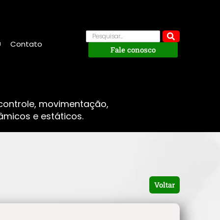
Contato
Fale conosco
 controle, movimentação,
micos e estáticos.
Voltar