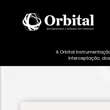
A Orbital Instrumentaçã
interceptação, do