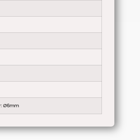
er: Ø6mm