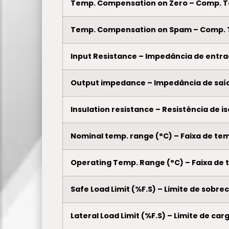
Temp. Compensation on Zero – Comp. 
Temp. Compensation on Spam – Comp.
Input Resistance – Impedância de entr
Output impedance – Impedância de saí
Insulation resistance – Resistência de 
Nominal temp. range (°C) – Faixa de tem
Operating Temp. Range (°C) – Faixa de 
Safe Load Limit (%F.S) – Limite de sobr
Lateral Load Limit (%F.S) – Limite de car