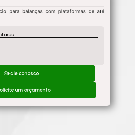
ício para balanças com plataformas de até
ntares
Fale conosco
olicite um orçamento