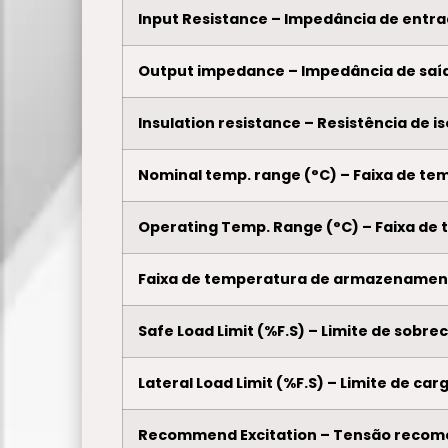
Input Resistance – Impedância de entr
Output impedance – Impedância de saí
Insulation resistance – Resistência de 
Nominal temp. range (°C) – Faixa de tem
Operating Temp. Range (°C) – Faixa de 
Faixa de temperatura de armazenamen
Safe Load Limit (%F.S) – Limite de sobr
Lateral Load Limit (%F.S) – Limite de car
Recommend Excitation – Tensão recom