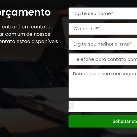
 orçamento
e entrará em contato
alar com um de nossos
ontato estão disponíveis
Solicitar o