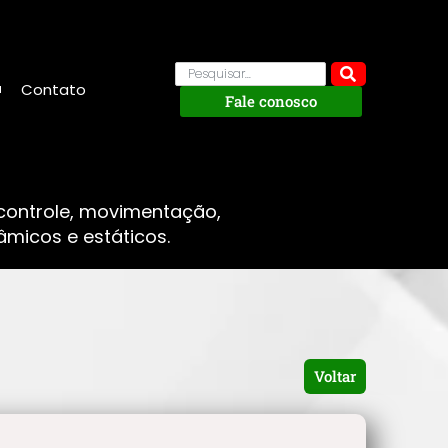
Contato
Fale conosco
 controle, movimentação,
micos e estáticos.
Voltar