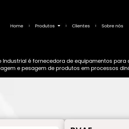
Home
Produtos
Clientes
Sobre nós
o Industrial é fornecedora de equipamentos para
sagem e pesagem de produtos em processos dinâ