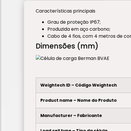
Características principais
Grau de proteção IP67;
Produzida em aço carbono;
Cabo de 4 fios, com 4 metros de c
Dimensões (mm)
Weightech ID – Código Weightech
Product name – Nome do Produto
Manufacturer – Fabricante
Load cell type – Tipo da célula