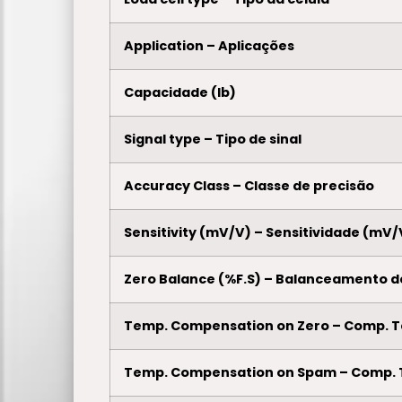
Application – Aplicações
Capacidade (lb)
Signal type – Tipo de sinal
Accuracy Class – Classe de precisão
Sensitivity (mV/V) – Sensitividade (mV/
Zero Balance (%F.S) – Balanceamento d
Temp. Compensation on Zero – Comp. 
Temp. Compensation on Spam – Comp.