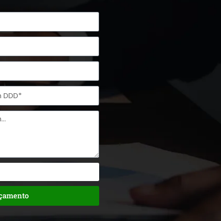
rçamento