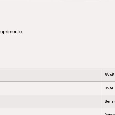
omprimento.
BVAE 
BVAE
Berma
Pesa