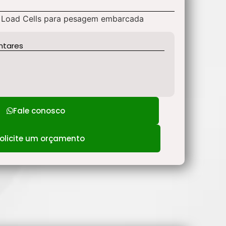
n Load Cells para pesagem embarcada
ntares
Fale conosco
olicite um orçamento