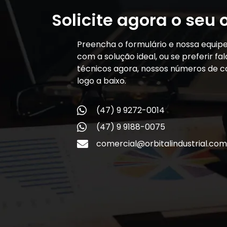
Solicite agora o seu
Preencha o formulário e nossa equip
com a solução ideal, ou se preferir f
técnicos agora, nossos números de c
logo a baixo.
(47) 9 9272-0014
(47) 9 9188-0075
comercial@orbitalindustrial.com