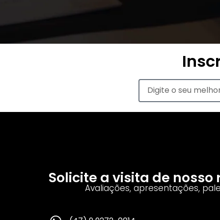
Insc
Solicite a visita de noss
Avaliações, apresentações, pal