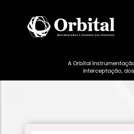
A Orbital Instrumentaçã
interceptação, do