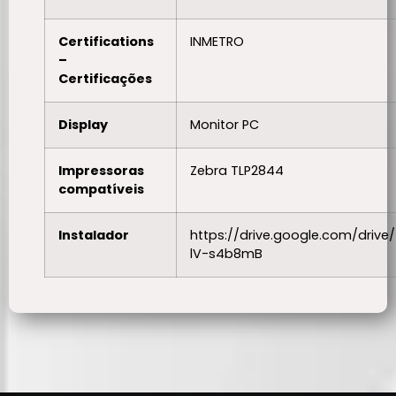
Certifications
INMETRO
–
Certificações
Display
Monitor PC
Impressoras
Zebra TLP2844
compatíveis
Instalador
https://drive.google.com/dri
lV-s4b8mB