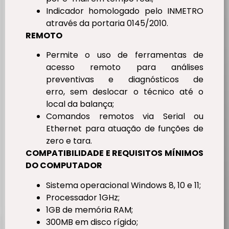
Indicador homologado pelo INMETRO
através da portaria 0145/2010.
REMOTO
Permite o uso de ferramentas de
acesso remoto para análises
preventivas e diagnósticos de
erro, sem deslocar o técnico até o
local da balança;
Comandos remotos via Serial ou
Ethernet para atuação de funções de
zero e tara.
COMPATIBILIDADE E REQUISITOS MÍNIMOS
DO COMPUTADOR
Sistema operacional Windows 8, 10 e 11;
Processador 1GHz;
1GB de memória RAM;
300MB em disco rígido;