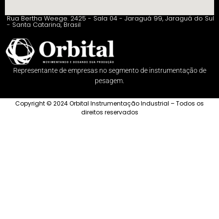
Rua Bertha Weege. 2425 - Sala 04 - Jaraguá 99, Jaraguá do Sul
- Santa Catarina, Brasil
Representante de empresas no segmento de instrumentação de
pesagem.
Copyright © 2024 Orbital Instrumentação Industrial – Todos os
direitos reservados