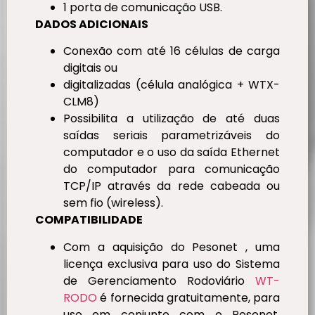
1 porta de comunicação USB.
DADOS ADICIONAIS
Conexão com até 16 células de carga
digitais ou
digitalizadas (célula analógica + WTX-
CLM8)
Possibilita a utilização de até duas
saídas seriais parametrizáveis do
computador e o uso da saída Ethernet
do computador para comunicação
TCP/IP através da rede cabeada ou
sem fio (wireless).
COMPATIBILIDADE
Com a aquisição do Pesonet , uma
licença exclusiva para uso do Sistema
de Gerenciamento Rodoviário
WT-
RODO
é fornecida gratuitamente, para
uso em conjunto com o Pesonet,