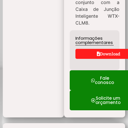
conjunto com a
Caixa de Junção
Inteligente WTX-
CLM8.
Informações
complementares
Download
Fale
conosco
Solicite um
orçamento