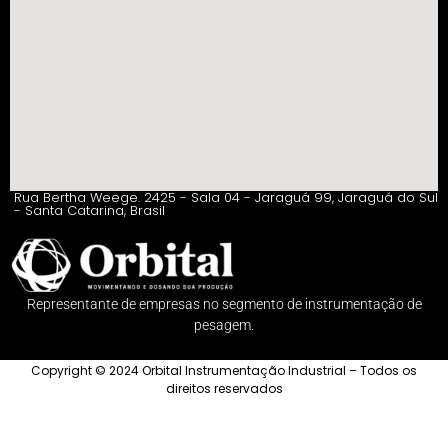
Rua Bertha Weege. 2425 - Sala 04 - Jaraguá 99, Jaraguá do Sul
- Santa Catarina, Brasil
Representante de empresas no segmento de instrumentação de
pesagem.
Copyright © 2024 Orbital Instrumentação Industrial – Todos os
direitos reservados