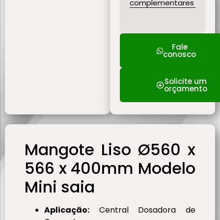
complementares
Fale
conosco
Solicite um
orçamento
Mangote Liso Ø560 x
566 x 400mm Modelo
Mini saia
Aplicação:
Central Dosadora de