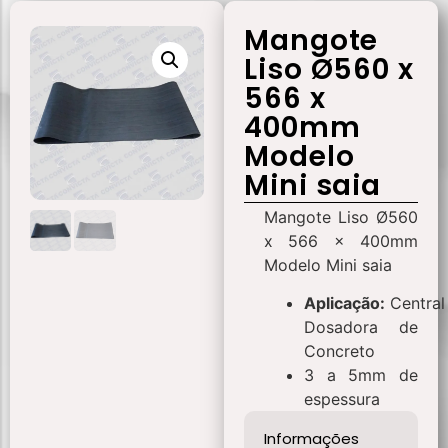
Mangote
Liso Ø560 x
566 x
400mm
Modelo
Mini saia
Mangote Liso Ø560
x 566 x 400mm
Modelo Mini saia
Aplicação:
Central
Dosadora de
Concreto
3 a 5mm de
espessura
Informações