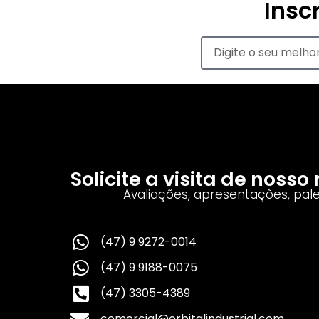
Insc
Solicite a visita de noss
Avaliações, apresentações, pal
(47) 9 9272-0014
(47) 9 9188-0075
(47) 3305-4389
comercial@orbitalindustrial.com