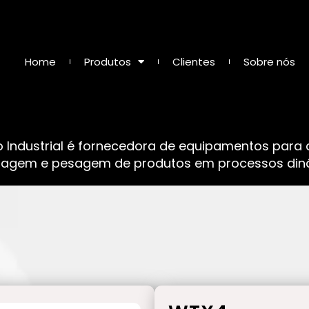
Home
Produtos
Clientes
Sobre nós
o Industrial é fornecedora de equipamentos para
sagem e pesagem de produtos em processos dinâ