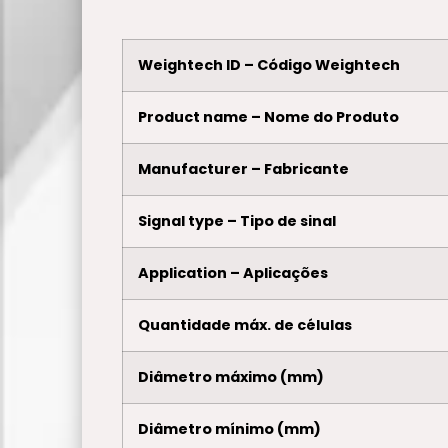
Weightech ID – Código Weightech
Product name – Nome do Produto
Manufacturer – Fabricante
Signal type – Tipo de sinal
Application – Aplicações
Quantidade máx. de células
Diâmetro máximo (mm)
Diâmetro mínimo (mm)