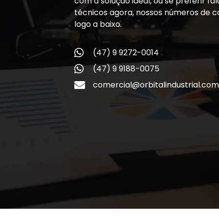
com a solução ideal, ou se preferir f
técnicos agora, nossos números de c
logo a baixo.
(47) 9 9272-0014
(47) 9 9188-0075
comercial@orbitalindustrial.com