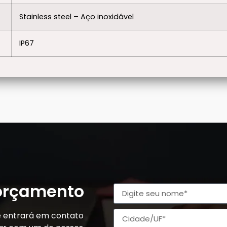
Stainless steel – Aço inoxidável
IP67
 orçamento
e entrará em contato