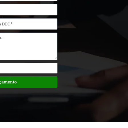
rçamento