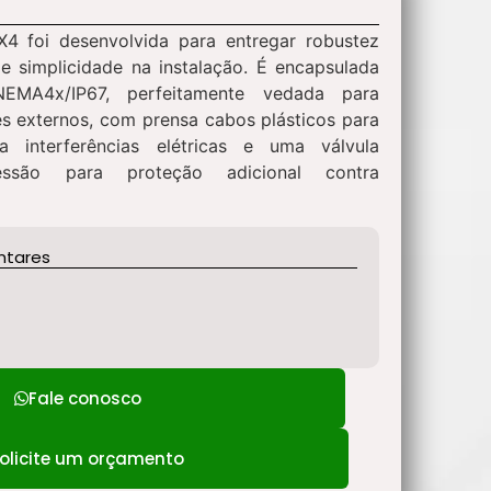
4 foi desenvolvida para entregar robustez
 e simplicidade na instalação. É encapsulada
EMA4x/IP67, perfeitamente vedada para
s externos, com prensa cabos plásticos para
a interferências elétricas e uma válvula
essão para proteção adicional contra
ntares
Fale conosco
olicite um orçamento