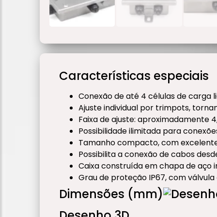
Características especiais
Conexão de até 4 células de carga l
Ajuste individual por trimpots, torn
Faixa de ajuste: aproximadamente 4,
Possibilidade ilimitada para conexõe
Tamanho compacto, com excelente 
Possibilita a conexão de cabos des
Caixa construída em chapa de aço in
Grau de proteção IP67, com válvula 
Dimensões (mm)
Desenho 3D