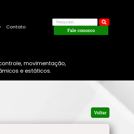
Contato
Fale conosco
 controle, movimentação,
micos e estáticos.
Voltar