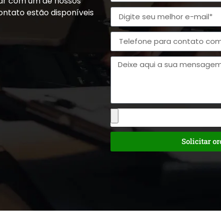
alar com um de nossos
ontato estão disponíveis
Solicitar o