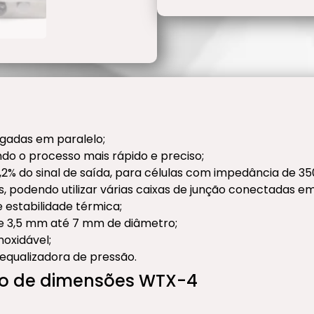
igadas em paralelo;
ando o processo mais rápido e preciso;
2% do sinal de saída, para células com impedância de 35
s, podendo utilizar várias caixas de junção conectadas em
estabilidade térmica;
de 3,5 mm até 7 mm de diâmetro;
oxidável;
equalizadora de pressão.