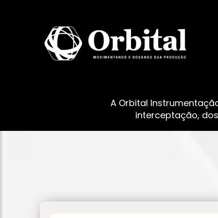
A Orbital Instrumentaçã
interceptação, do