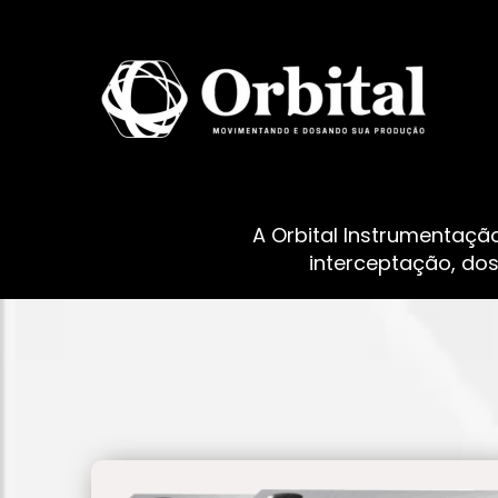
A Orbital Instrumentaçã
interceptação, do