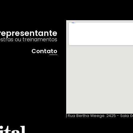
o representante
estras ou treinamentos
Contato
Rua Bertha Weege. 2425 - Sala 04