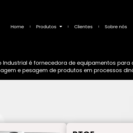
Home
Produtos
Clientes
Sobre nós
o Industrial é fornecedora de equipamentos para
sagem e pesagem de produtos em processos dinâ