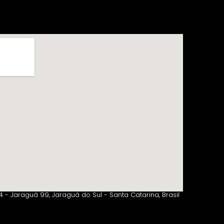
 - Jaraguá 99, Jaraguá do Sul - Santa Catarina, Brasil