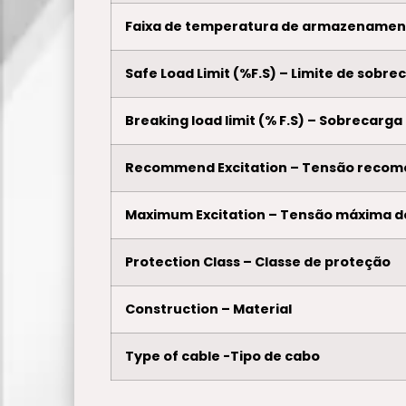
Faixa de temperatura de armazenamen
Safe Load Limit (%F.S) – Limite de sobr
Breaking load limit (% F.S) – Sobrecarga
Recommend Excitation – Tensão recom
Maximum Excitation – Tensão máxima d
Protection Class – Classe de proteção
Construction – Material
Type of cable -Tipo de cabo