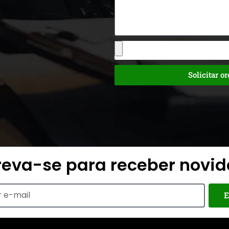
Solicitar o
reva-se para receber novi
E