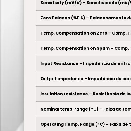
Sensitivity (mV/V) – Sensitividade (mV/
Zero Balance (%F.S) – Balanceamento d
Temp. Compensation on Zero – Comp. 
Temp. Compensation on Spam – Comp.
Input Resistance – Impedância de entr
Output impedance – Impedância de saí
Insulation resistance – Resistência de 
Nominal temp. range (°C) – Faixa de tem
Operating Temp. Range (°C) – Faixa de 