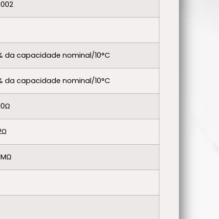
.002
2% da capacidade nominal/10°C
2% da capacidade nominal/10°C
10Ω
2Ω
0MΩ