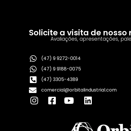
Solicite a visita de noss
Avaliações, apresentações, pal
(47) 9 9272-0014
(47) 9 9188-0075
(47) 3305-4389
comercial@orbitalindustrial.com