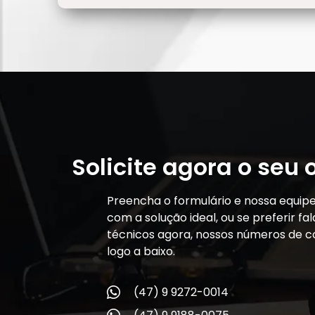
Solicite agora o seu
Preencha o formulário e nossa equip
com a solução ideal, ou se preferir f
técnicos agora, nossos números de c
logo a baixo.
(47) 9 9272-0014