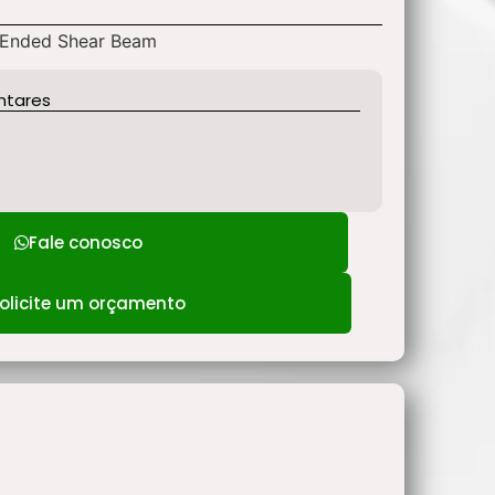
 Ended Shear Beam
ntares
Fale conosco
olicite um orçamento