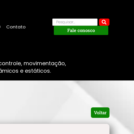
Contato
Fale conosco
 controle, movimentação,
micos e estáticos.
Voltar