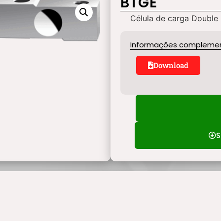
BTGE
Célula de carga Double
Informações compleme
Download
S