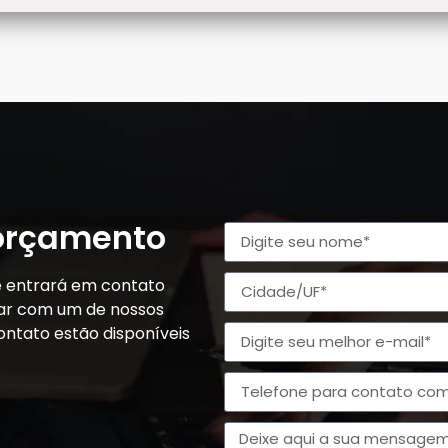
 orçamento
e entrará em contato
alar com um de nossos
ontato estão disponíveis