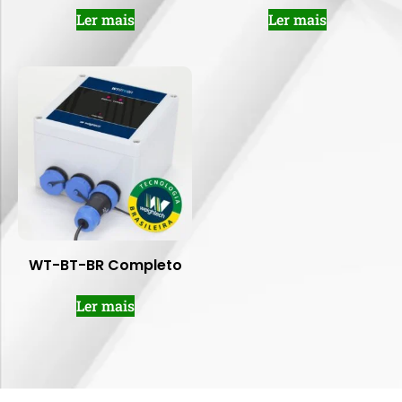
Ler mais
Ler mais
WT-BT-BR Completo
Ler mais