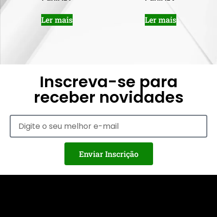
Ler mais
Ler mais
Inscreva-se para
receber novidades
Enviar Inscrição