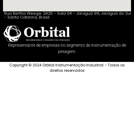
Rua Bertha Weege. 2425 - Sala 04 - Jaraguá 99, Jaraguá do Sul
- Santa Catarina, Brasil
Representante de empresas no segmento de instrumentação de
pesagem.
Copyright © 2024 Orbital Instrumentação Industrial – Todos os
direitos reservados