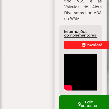
tipo VSS e as
Válvulas de Aleta
Diversoras tipo VDA
da WAM.
Informações
complementares
Download
Fale
conosco