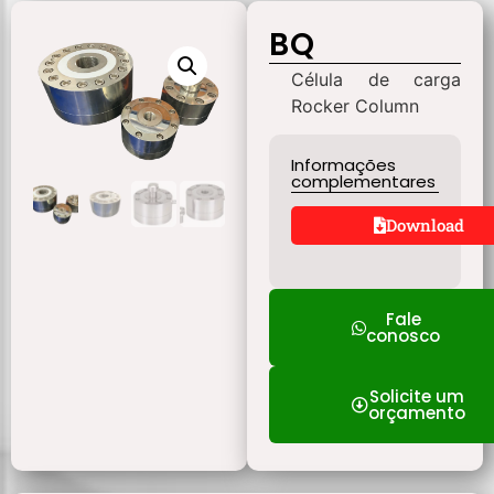
BQ
Célula de carga
Rocker Column
Informações
complementares
Download
Fale
conosco
Solicite um
orçamento