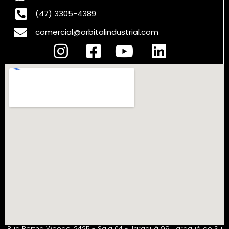
(47) 3305-4389
comercial@orbitalindustrial.com
Rua Bertha Weege. 2425 - Sala 04 - Jaraguá 99, Jaraguá do Sul