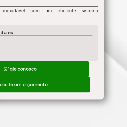
inoxidável com um eficiente sistema
ntares
Fale conosco
olicite um orçamento