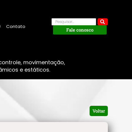
Contato
Fale conosco
 controle, movimentação,
micos e estáticos.
Voltar