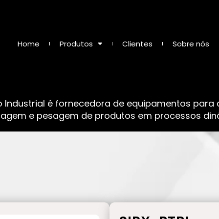
Home
Produtos
Clientes
Sobre nós
o Industrial é fornecedora de equipamentos para
sagem e pesagem de produtos em processos dinâ