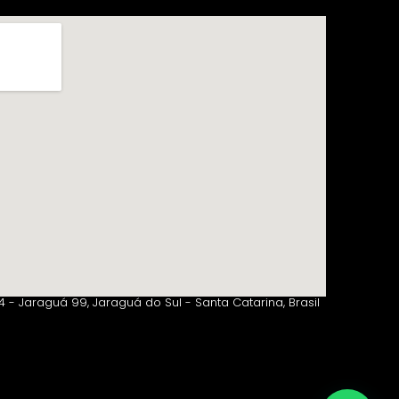
 - Jaraguá 99, Jaraguá do Sul - Santa Catarina, Brasil