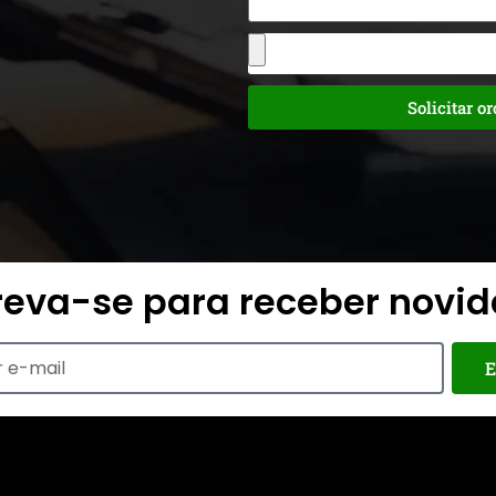
Solicitar o
reva-se para receber novi
E