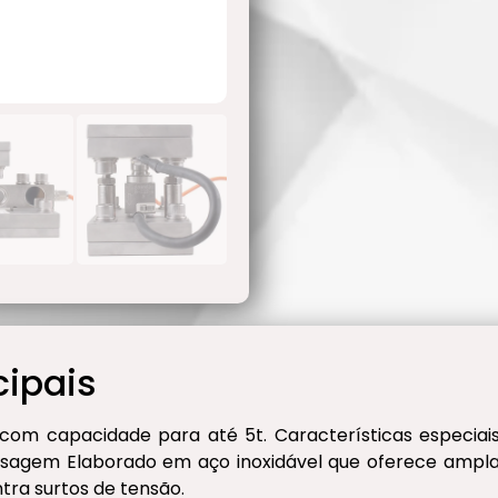
cipais
s, com capacidade para até 5t. Características especia
esagem Elaborado em aço inoxidável que oferece ampla 
ra surtos de tensão.