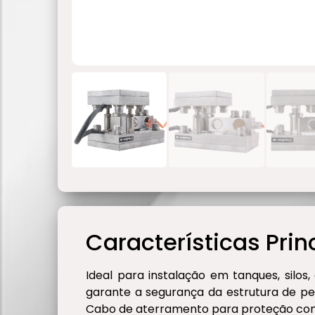
Características Prin
Ideal para instalação em tanques, silo
garante a segurança da estrutura de p
Cabo de aterramento para proteção cont