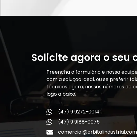
Solicite agora o seu
Preencha o formulário e nossa equip
com a solução ideal, ou se preferir f
técnicos agora, nossos números de c
logo a baixo.
(47) 9 9272-0014
(47) 9 9188-0075
comercial@orbitalindustrial.com