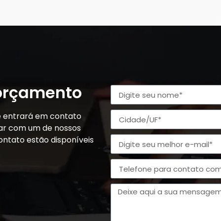
 orçamento
e entrará em contato
alar com um de nossos
ontato estão disponíveis