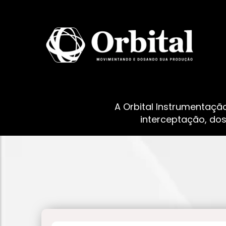
A Orbital Instrumentaçã
interceptação, do