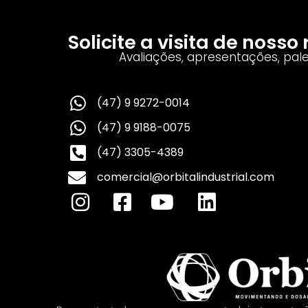
Solicite a visita de noss
Avaliações, apresentações, pal
(47) 9 9272-0014
(47) 9 9188-0075
(47) 3305-4389
comercial@orbitalindustrial.com