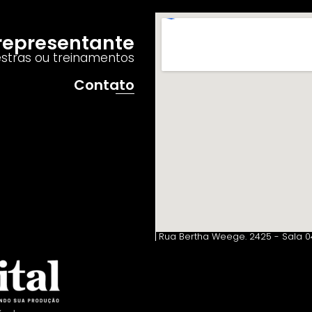
o representante
estras ou treinamentos
Contato
Rua Bertha Weege. 2425 - Sala 04