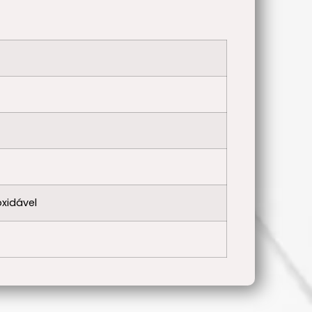
oxidável