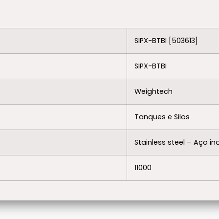
SIPX-BTBI [503613]
SIPX-BTBI
Weightech
Tanques e Silos
Stainless steel – Aço in
11000