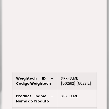
Weightech ID –
SIPX-BLME
Código Weightech
[502812] [502812]
Product name –
SIPX-BLME
Nome do Produto