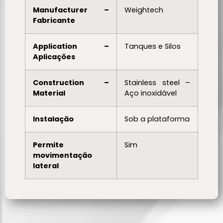
Manufacturer –
Weightech
Fabricante
Application –
Tanques e Silos
Aplicações
Construction –
Stainless steel –
Material
Aço inoxidável
Instalação
Sob a plataforma
Permite
Sim
movimentação
lateral