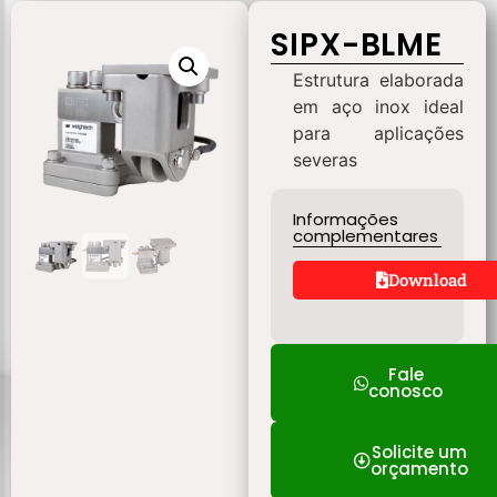
SIPX-BLME
Estrutura elaborada
em aço inox ideal
para aplicações
severas
Informações
complementares
Download
Fale
conosco
Solicite um
orçamento