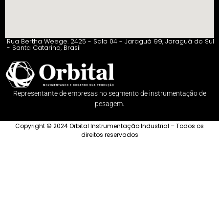
Rua Bertha Weege. 2425 - Sala 04 - Jaraguá 99, Jaraguá do Sul
- Santa Catarina, Brasil
Representante de empresas no segmento de instrumentação de
pesagem.
Copyright © 2024 Orbital Instrumentação Industrial – Todos os
direitos reservados