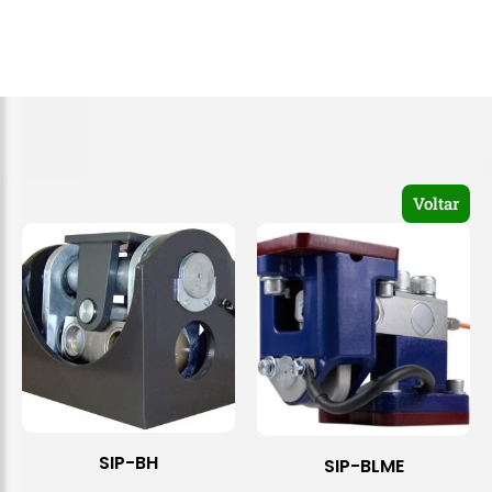
Voltar
SIP-BH
SIP-BLME