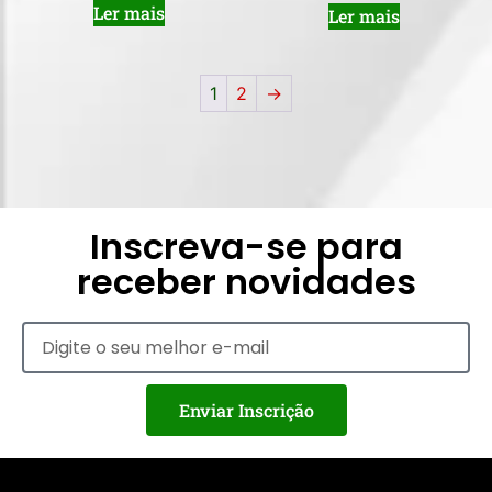
Ler mais
Ler mais
1
2
→
Inscreva-se para
receber novidades
Enviar Inscrição