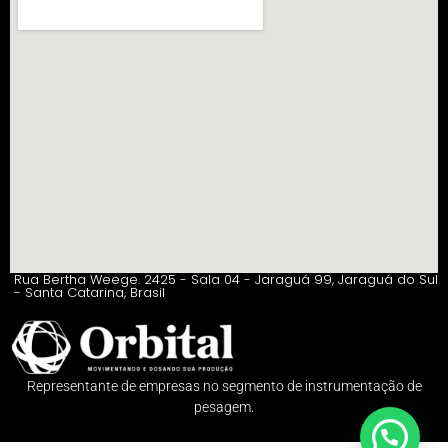
Rua Bertha Weege. 2425 - Sala 04 - Jaraguá 99, Jaraguá do Sul
- Santa Catarina, Brasil
Representante de empresas no segmento de instrumentação de
pesagem.