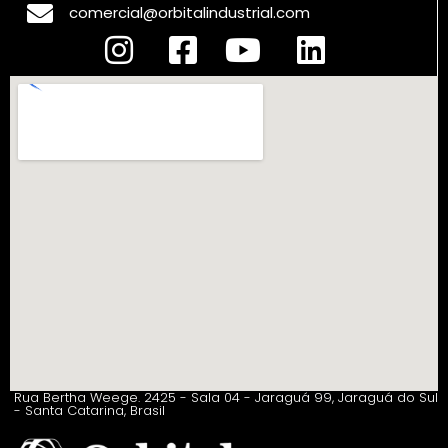
comercial@orbitalindustrial.com
Rua Bertha Weege. 2425 - Sala 04 - Jaraguá 99, Jaraguá do Sul
- Santa Catarina, Brasil