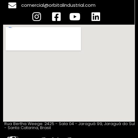
comercial@orbitalindustrial.com
Rua Bertha Weege. 2425 - Sala 04 - Jaraguá 99, Jaraguá do Sul
- Santa Catarina, Brasil