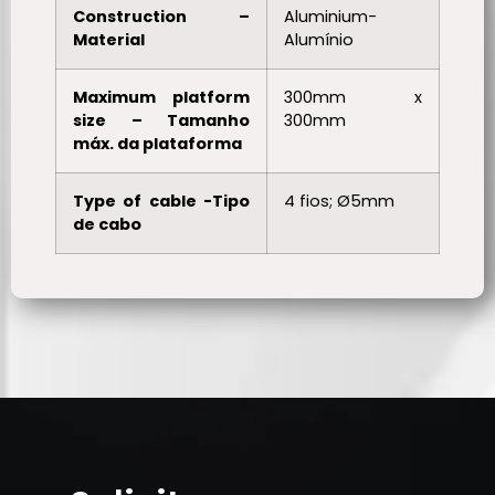
Construction –
Aluminium-
Material
Alumínio
Maximum platform
300mm x
size – Tamanho
300mm
máx. da plataforma
Type of cable -Tipo
4 fios; Ø5mm
de cabo