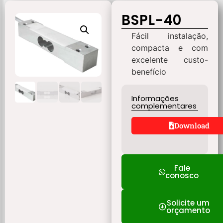
BSPL-40
Fácil instalação,
compacta e com
excelente custo-
benefício
Informações
complementares
Download
Fale
conosco
Solicite um
orçamento