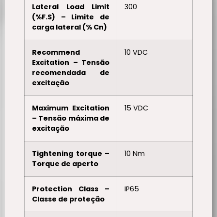
Lateral Load Limit
300
(%F.S) – Limite de
carga lateral (% Cn)
Recommend
10 VDC
Excitation – Tensão
recomendada de
excitação
Maximum Excitation
15 VDC
– Tensão máxima de
excitação
Tightening torque –
10 Nm
Torque de aperto
Protection Class –
IP65
Classe de proteção