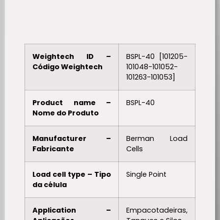
Weightech ID –
BSPL-40 [101205-
Código Weightech
101048-101052-
101263-101053]
Product name –
BSPL-40
Nome do Produto
Manufacturer –
Berman Load
Fabricante
Cells
Load cell type – Tipo
Single Point
da célula
Application –
Empacotadeiras,