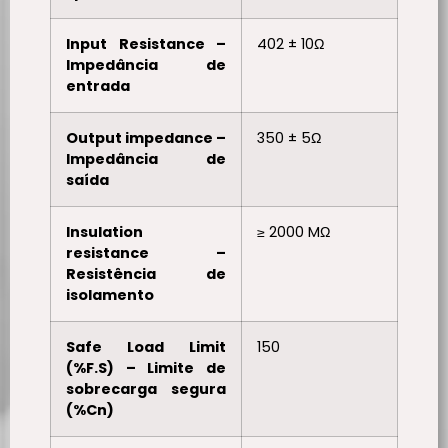
Input Resistance –
402 ± 10Ω
Impedância de
entrada
Output impedance –
350 ± 5Ω
Impedância de
saída
Insulation
≥ 2000 MΩ
resistance –
Resistência de
isolamento
Safe Load Limit
150
(%F.S) – Limite de
sobrecarga segura
(%Cn)