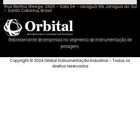
Rua Bertha Weege. 2425 - Sala 04 - Jaraguá 99, Jaraguá do Sul
- Santa Catarina, Brasil
Representante de empresas no segmento de instrumentação de
pesagem.
Copyright © 2024 Orbital Instrumentação Industrial – Todos os
direitos reservados