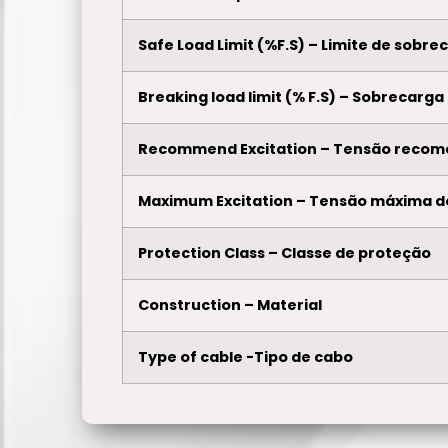
Safe Load Limit (%F.S) – Limite de sobr
Breaking load limit (% F.S) – Sobrecarga
Recommend Excitation – Tensão recom
Maximum Excitation – Tensão máxima d
Protection Class – Classe de proteção
Construction – Material
Type of cable -Tipo de cabo