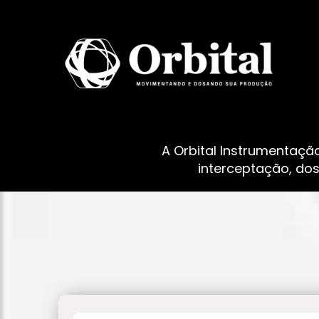
A Orbital Instrumentaçã
interceptação, do