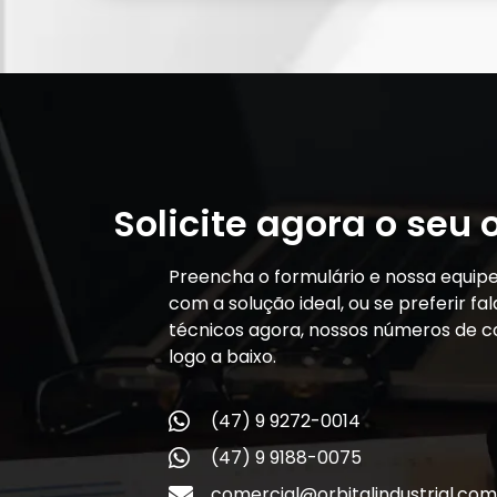
Solicite agora o seu
Preencha o formulário e nossa equip
com a solução ideal, ou se preferir f
técnicos agora, nossos números de c
logo a baixo.
(47) 9 9272-0014
(47) 9 9188-0075
comercial@orbitalindustrial.com