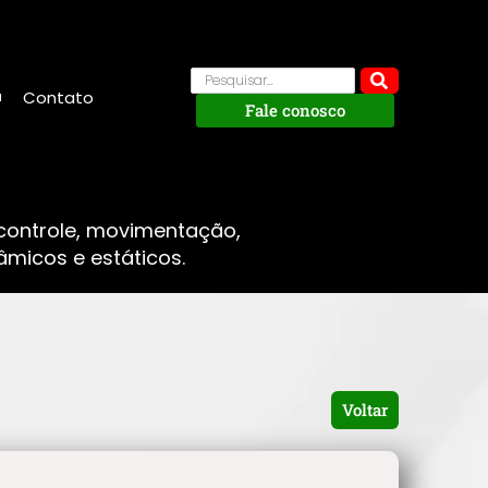
Contato
Fale conosco
 controle, movimentação,
micos e estáticos.
Voltar