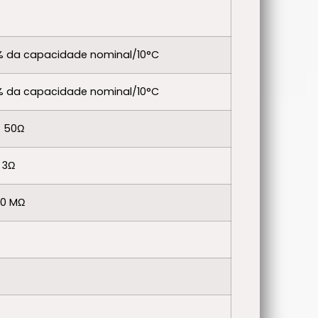
% da capacidade nominal/10°C
% da capacidade nominal/10°C
± 50Ω
 3Ω
00 MΩ