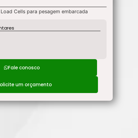
n Load Cells para pesagem embarcada
ntares
Fale conosco
olicite um orçamento