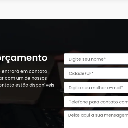
 orçamento
e entrará em contato
alar com um de nossos
ontato estão disponíveis