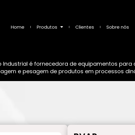
Home
Produtos
Clientes
Sobre nós
o Industrial é fornecedora de equipamentos para
sagem e pesagem de produtos em processos dinâ