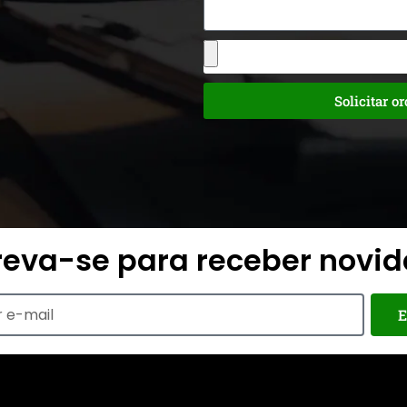
Solicitar o
reva-se para receber novi
E