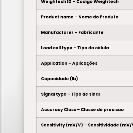
Weightech ID – Código Weightech
Product name – Nome do Produto
Manufacturer – Fabricante
Load cell type – Tipo da célula
Application – Aplicações
Capacidade (lb)
Signal type – Tipo de sinal
Accuracy Class – Classe de precisão
Sensitivity (mV/V) – Sensitividade (mV/