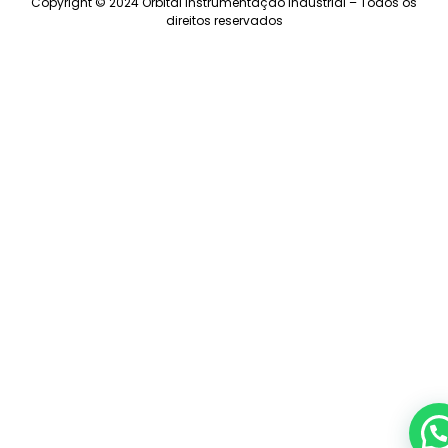
Copyright © 2024 Orbital Instrumentação Industrial – Todos os
direitos reservados