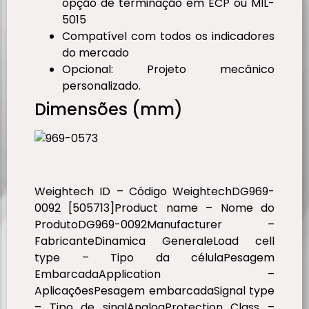
opção de terminação em ECP ou MIL-
5015
Compatível com todos os indicadores
do mercado
Opcional: Projeto mecânico
personalizado.
Dimensões (mm)
Weightech ID – Código WeightechDG969-
0092 [505713]Product name – Nome do
ProdutoDG969-0092Manufacturer –
FabricanteDinamica GeneraleLoad cell
type – Tipo da célulaPesagem
EmbarcadaApplication –
AplicaçõesPesagem embarcadaSignal type
– Tipo de sinalAnalogProtection Class –