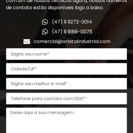
com um de nossos técnicos agora, nossos números
de contato estão disponíveis logo a baixo.
(47) 9 9272-0014
(47) 9 9188-0075
comercial@orbitalindustrial.com