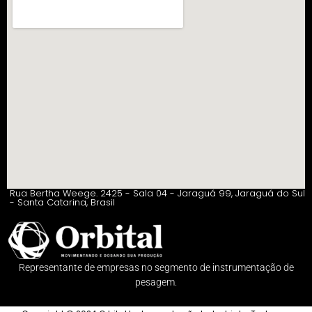
Rua Bertha Weege. 2425 - Sala 04 - Jaraguá 99, Jaraguá do Sul
- Santa Catarina, Brasil
Representante de empresas no segmento de instrumentação de
pesagem.