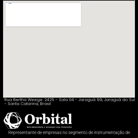
Rua Bertha Weege. 2425 - Sala 04 - Jaraguá 99, Jaraguá do Sul
- Santa Catarina, Brasil
Representante de empresas no segmento de instrumentação de