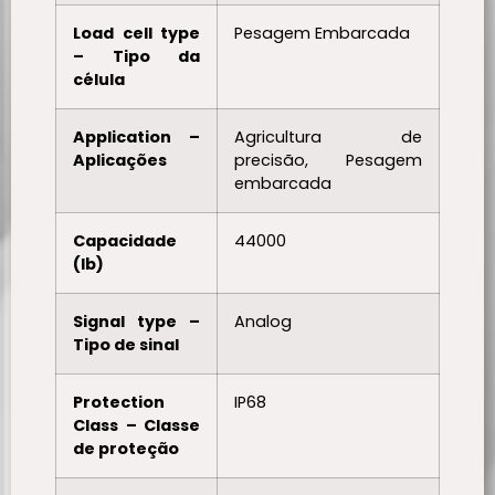
Load cell type
Pesagem Embarcada
– Tipo da
célula
Application –
Agricultura de
Aplicações
precisão, Pesagem
embarcada
Capacidade
44000
(lb)
Signal type –
Analog
Tipo de sinal
Protection
IP68
Class – Classe
de proteção