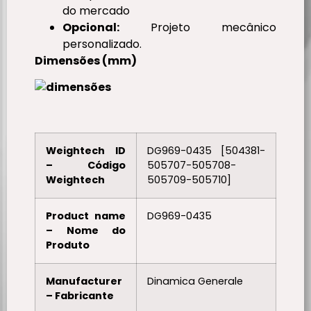
do mercado
Opcional:
Projeto mecânico
personalizado.
Dimensões (mm)
Weightech ID
DG969-0435 [504381-
– Código
505707-505708-
Weightech
505709-505710]
Product name
DG969-0435
– Nome do
Produto
Manufacturer
Dinamica Generale
– Fabricante