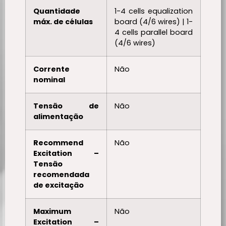
Quantidade
1-4 cells equalization
máx. de células
board (4/6 wires) | 1-
4 cells parallel board
(4/6 wires)
Corrente
Não
nominal
Tensão de
Não
alimentação
Recommend
Não
Excitation –
Tensão
recomendada
de excitação
Maximum
Não
Excitation –