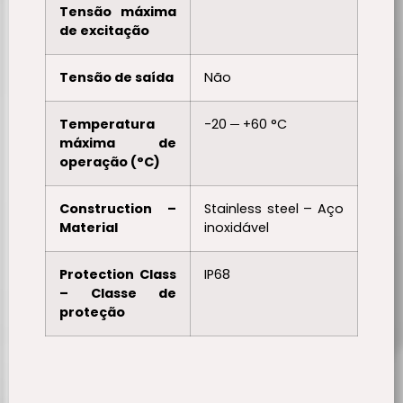
Tensão máxima
de excitação
Tensão de saída
Não
Temperatura
-20 ─ +60 °C
máxima de
operação (°C)
Construction –
Stainless steel – Aço
Material
inoxidável
Protection Class
IP68
– Classe de
proteção