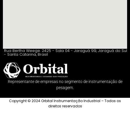
Rua Bertha Weege. 2425 - Sala 04 - Jaraguá 99, Jaraguá do Sul
- Santa Catarina, Brasil
Representante de empresas no segmento de instrumentação de
pesagem.
Copyright © 2024 Orbital Instrumentação Industrial – Todos os
direitos reservados