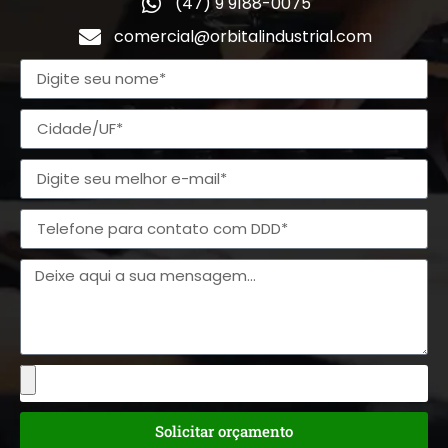
(47) 9 9188-0075
comercial@orbitalindustrial.com
Solicitar orçamento