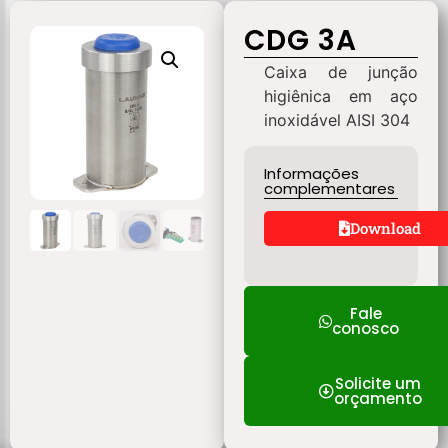
CDG 3A
Caixa de junção
higiênica em aço
inoxidável AISI 304
Informações
complementares
Download
Fale
conosco
Solicite um
orçamento