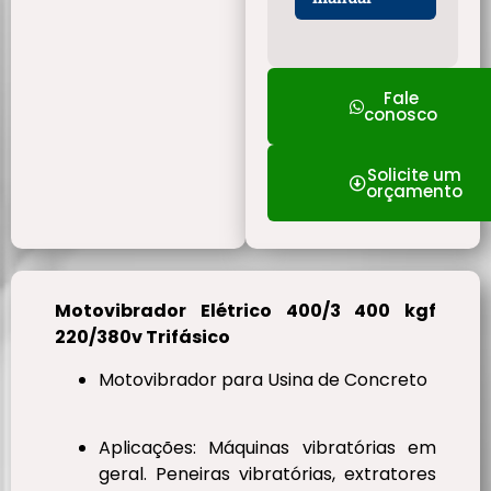
Fale
conosco
Solicite um
orçamento
Motovibrador Elétrico 400/3 400 kgf
220/380v Trifásico
Motovibrador para Usina de Concreto
Aplicações: Máquinas vibratórias em
geral. Peneiras vibratórias, extratores