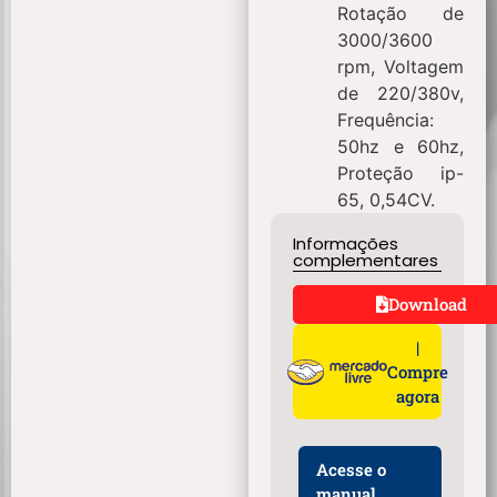
Rotação de
3000/3600
rpm, Voltagem
de 220/380v,
Frequência:
50hz e 60hz,
Proteção ip-
65, 0,54CV.
Informações
complementares
Download
|
Compre
agora
Acesse o
manual