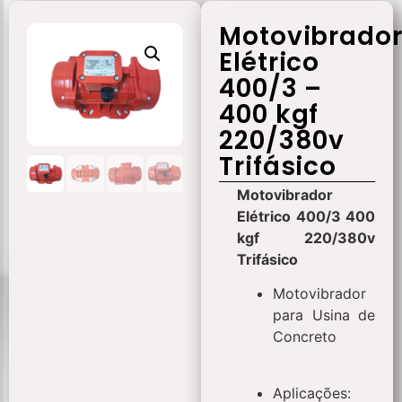
Motovibrado
Elétrico
400/3 –
400 kgf
220/380v
Trifásico
Motovibrador
Elétrico 400/3 400
kgf 220/380v
Trifásico
Motovibrador
para Usina de
Concreto
Aplicações: