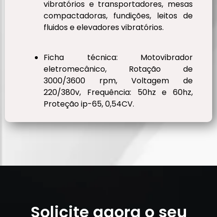
vibratórios e transportadores, mesas
compactadoras, fundições, leitos de
fluidos e elevadores vibratórios.
Ficha técnica: Motovibrador
eletromecânico, Rotação de
3000/3600 rpm, Voltagem de
220/380v, Frequência: 50hz e 60hz,
Proteção ip-65, 0,54CV.
Solicite agora o seu