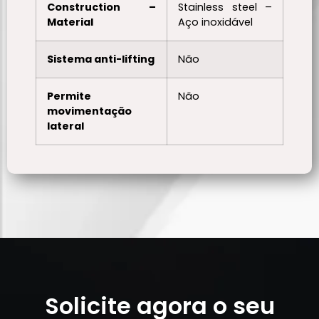
Construction –
Stainless steel –
Material
Aço inoxidável
Sistema anti-lifting
Não
Permite
Não
movimentação
lateral
Solicite agora o seu