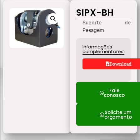
SIPX-BH
Suporte de
Pesagem
Informações
complementares
Download
Fale
conosco
Solicite um
orçamento