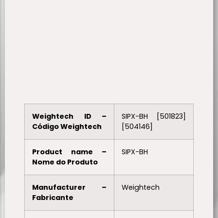
Weightech ID –
SIPX-BH [501823]
Código Weightech
[504146]
Product name –
SIPX-BH
Nome do Produto
Manufacturer –
Weightech
Fabricante