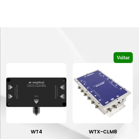
Voltar
WT4
WTX-CLM8