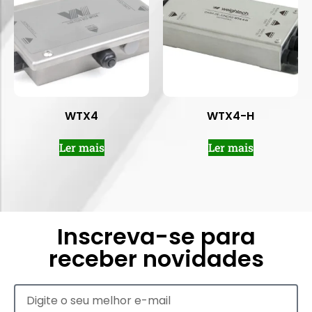
WTX4
WTX4-H
Ler mais
Ler mais
Inscreva-se para
receber novidades