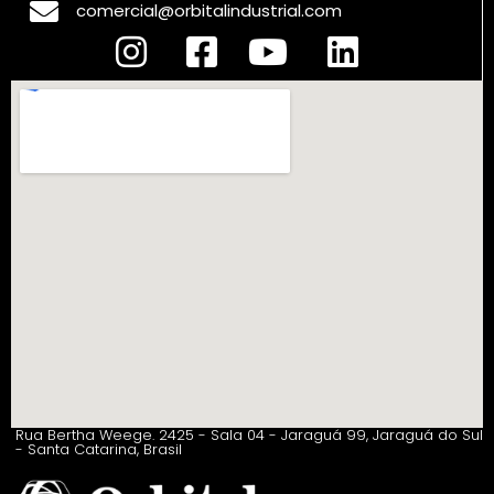
comercial@orbitalindustrial.com
Rua Bertha Weege. 2425 - Sala 04 - Jaraguá 99, Jaraguá do Sul
- Santa Catarina, Brasil