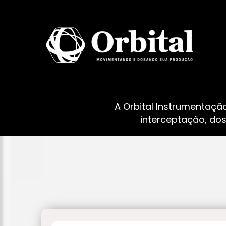
A Orbital Instrumentaçã
interceptação, do