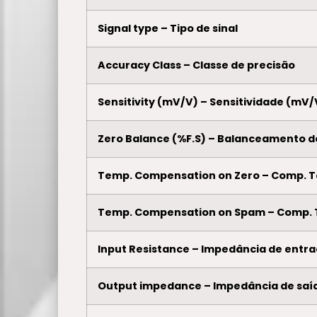
Signal type – Tipo de sinal
Accuracy Class – Classe de precisão
Sensitivity (mV/V) – Sensitividade (mV/
Zero Balance (%F.S) – Balanceamento d
Temp. Compensation on Zero – Comp. 
Temp. Compensation on Spam – Comp.
Input Resistance – Impedância de entr
Output impedance – Impedância de saí