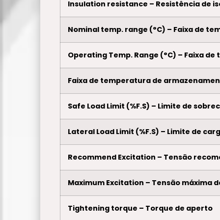
Insulation resistance – Resistência de 
Nominal temp. range (°C) – Faixa de tem
Operating Temp. Range (°C) – Faixa de 
Faixa de temperatura de armazenamen
Safe Load Limit (%F.S) – Limite de sobr
Lateral Load Limit (%F.S) – Limite de car
Recommend Excitation – Tensão recom
Maximum Excitation – Tensão máxima d
Tightening torque – Torque de aperto