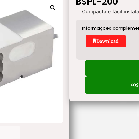
BSPL-200
Compacta e fácil insta
Informações compleme
Download
S