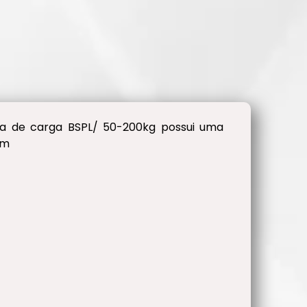
lula de carga BSPL/ 50-200kg possui uma
mm