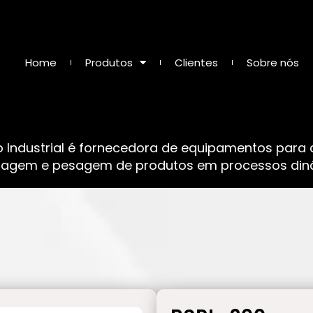
Home
Produtos
Clientes
Sobre nós
o Industrial é fornecedora de equipamentos para
sagem e pesagem de produtos em processos dinâ