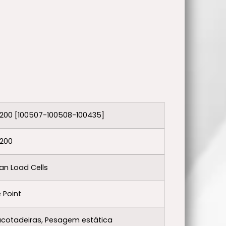
200 [100507-100508-100435]
-200
n Load Cells
e Point
cotadeiras, Pesagem estática