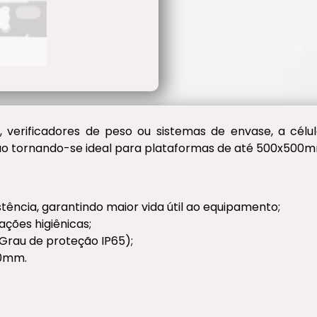
ais, verificadores de peso ou sistemas de envase, a cé
ção tornando-se ideal para plataformas de até 500x500
tência, garantindo maior vida útil ao equipamento;
ações higiênicas;
(Grau de proteção IP65);
00mm.