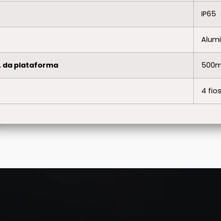
IP65
Alumi
 da plataforma
500
4 fi