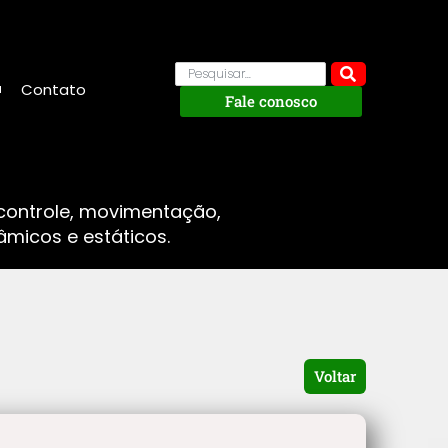
Contato
Fale conosco
 controle, movimentação,
micos e estáticos.
Voltar