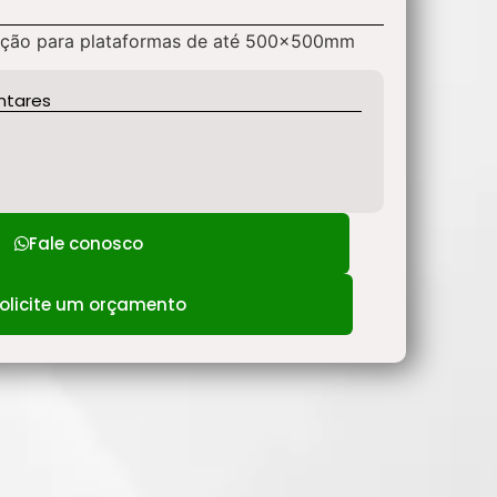
lação para plataformas de até 500x500mm
ntares
Fale conosco
olicite um orçamento