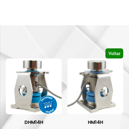
Voltar
DHM14H
HM14H