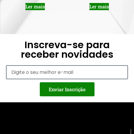
Ler mais
Ler mais
Inscreva-se para
receber novidades
Enviar Inscrição