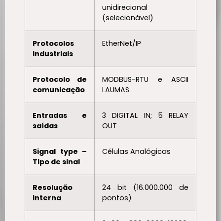
unidirecional
(selecionável)
Protocolos
EtherNet/IP
industriais
Protocolo de
MODBUS-RTU e ASCII
comunicação
LAUMAS
Entradas e
3 DIGITAL IN; 5 RELAY
saídas
OUT
Signal type –
Células Analógicas
Tipo de sinal
Resolução
24 bit (16.000.000 de
interna
pontos)