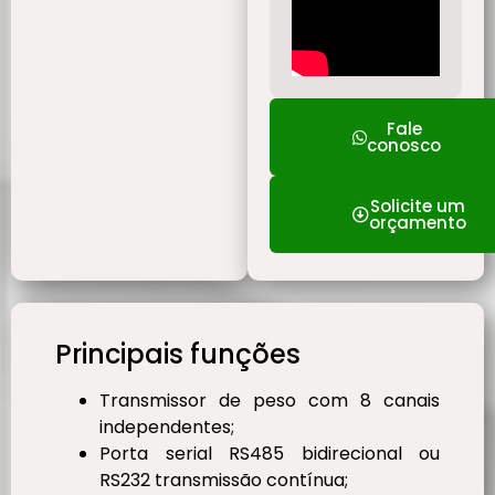
Fale
conosco
Solicite um
orçamento
Principais funções
Transmissor de peso com 8 canais
independentes;
Porta serial RS485 bidirecional ou
RS232 transmissão contínua;