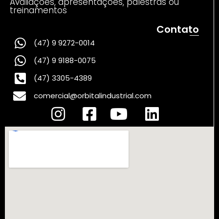
Avaliações, apresentações, palestras ou
treinamentos
Contato
(47) 9 9272-0014
(47) 9 9188-0075
(47) 3305-4389
comercial@orbitalindustrial.com