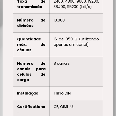
Taxa de
2400, 4800, 9600, 19200,
transmissão
38400, 115200 (bit/s)
Número de
10.000
divisões
Quantidade
16 de 350 Ω (utilizando
máx. de
apenas um canal)
células
Número de
8 canais
canais para
células de
carga
Instalação
Trilho DIN
Certifications
CE, OIML, UL
–