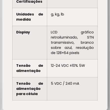
Certificações
Unidades de
g, kg, lb
medida
Display
LCD gráfico
retroiluminado, STN
transmissivo, branco
sobre azul, resolução
de 128×64 pixels
Tensão de
12-24 VDC ±10% 5W
alimentação
Tensão de
5 VDC / 240 mA
alimentação
para célula