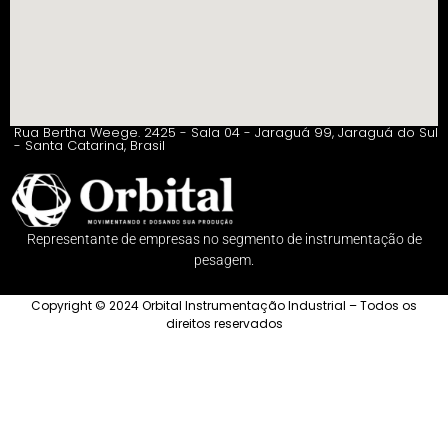
Rua Bertha Weege. 2425 - Sala 04 - Jaraguá 99, Jaraguá do Sul
- Santa Catarina, Brasil
Representante de empresas no segmento de instrumentação de
pesagem.
Copyright © 2024 Orbital Instrumentação Industrial – Todos os
direitos reservados