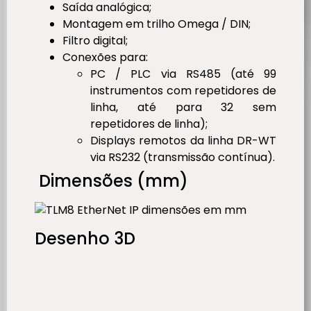
Saída analógica;
Montagem em trilho Omega / DIN;
Filtro digital;
Conexões para:
PC / PLC via RS485 (até 99
instrumentos com repetidores de
linha, até para 32 sem
repetidores de linha);
Displays remotos da linha DR-WT
via RS232 (transmissão contínua).
Dimensões (mm)
Desenho 3D