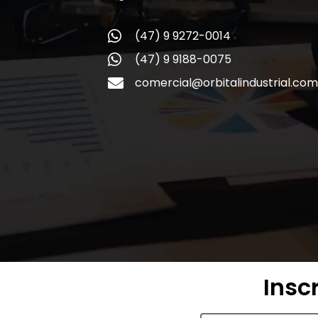
(47) 9 9272-0014
(47) 9 9188-0075
comercial@orbitalindustrial.com
Insc