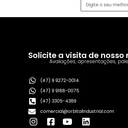
Solicite a visita de noss
Avaliações, apresentações, pal
(47) 9 9272-0014
(47) 9 9188-0075
(47) 3305-4389
comercial@orbitalindustrial.com