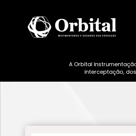
A Orbital Instrumentaçã
interceptação, do