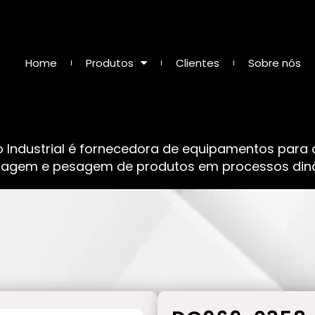
Home
Produtos
Clientes
Sobre nós
o Industrial é fornecedora de equipamentos para
sagem e pesagem de produtos em processos dinâ