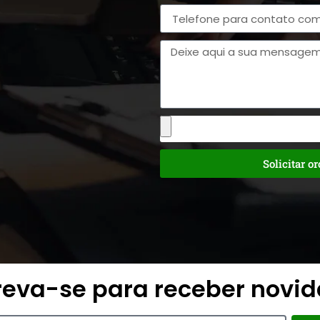
Solicitar o
reva-se para receber novi