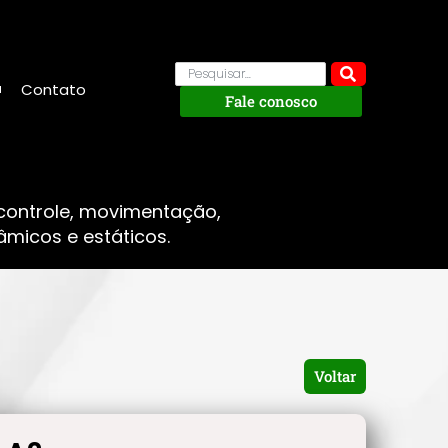
Contato
Fale conosco
 controle, movimentação,
micos e estáticos.
Voltar