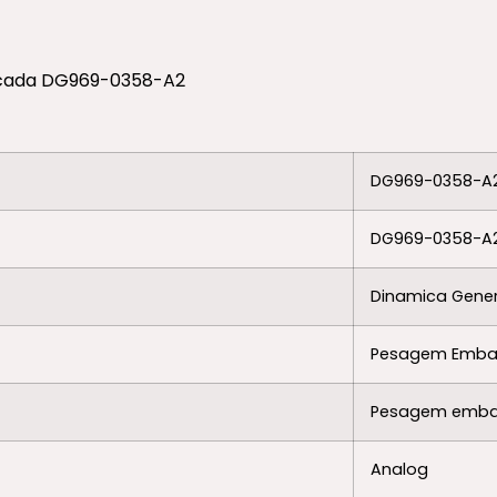
DG969-0358-A
DG969-0358-A
Dinamica Gener
Pesagem Emba
Pesagem emba
Analog