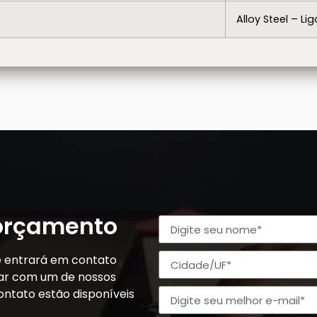
Alloy Steel – Li
 orçamento
e entrará em contato
alar com um de nossos
ontato estão disponíveis