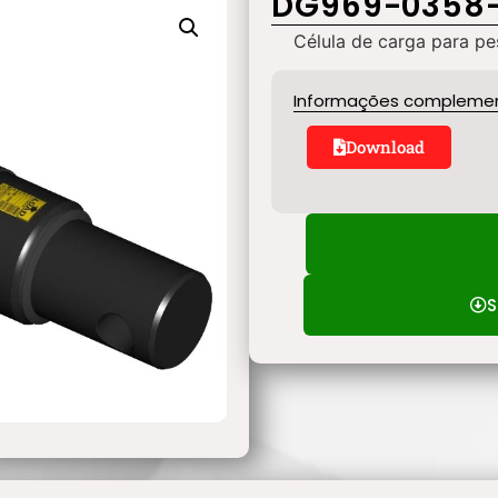
DG969-0358
Célula de carga para 
Informações compleme
Download
S