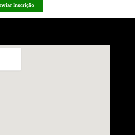
nviar Inscrição