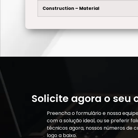
Construction – Material
Solicite agora o seu
Preencha o formulário e nossa equip
com a solução ideal, ou se preferir f
técnicos agora, nossos números de c
logo a baixo.