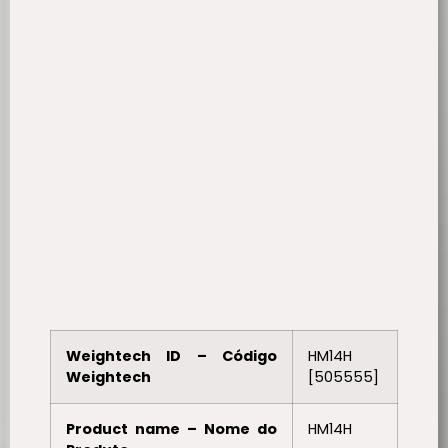
Weightech ID – Código
HM14H
Weightech
[505555]
Product name – Nome do
HM14H