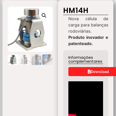
HM14H
Nova célula de
carga para balanças
rodoviárias.
Produto inovador e
patenteado.
Informações
complementares
Download