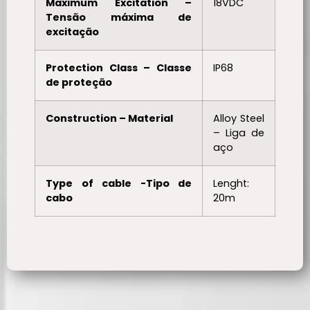
Maximum Excitation –
18VDC
Tensão máxima de
excitação
Protection Class – Classe
IP68
de proteção
Construction – Material
Alloy Steel
– Liga de
aço
Type of cable -Tipo de
Lenght:
cabo
20m