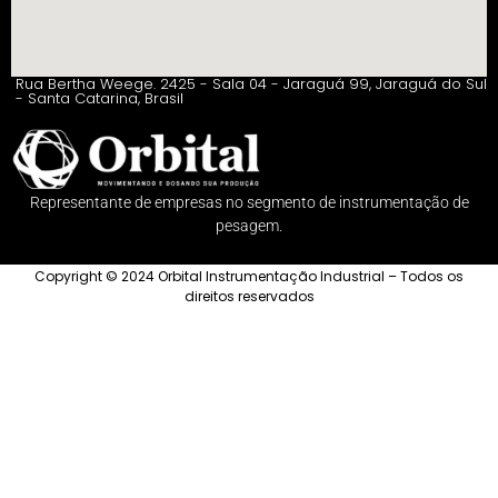
Rua Bertha Weege. 2425 - Sala 04 - Jaraguá 99, Jaraguá do Sul
- Santa Catarina, Brasil
Representante de empresas no segmento de instrumentação de
pesagem.
Copyright © 2024 Orbital Instrumentação Industrial – Todos os
direitos reservados