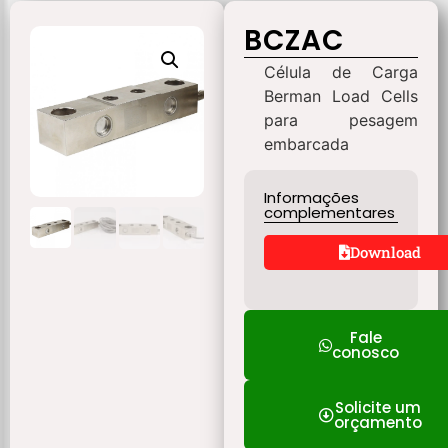
BCZAC
Célula de Carga
Berman Load Cells
para pesagem
embarcada
Informações
complementares
Download
Fale
conosco
Solicite um
orçamento