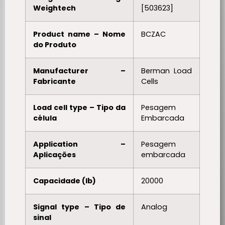
Weightech
[503623]
Product name – Nome
BCZAC
do Produto
Manufacturer –
Berman Load
Fabricante
Cells
Load cell type – Tipo da
Pesagem
célula
Embarcada
Application –
Pesagem
Aplicações
embarcada
Capacidade (lb)
20000
Signal type – Tipo de
Analog
sinal