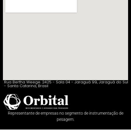
Rua Bertha Weege. 2425 - Sala 04 - Jaraguá 99, Jaraguá do Sul
- Santa Catarina, Brasil
Representante de empresas no segmento de instrumentação de
pesagem.