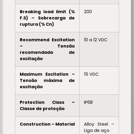
Breaking load limit (%
200
F.S) – Sobrecarga de
ruptura (% Cn)
Recommend Excitation
10 a 12 VDC
– Tensão
recomendada de
excitação
Maximum Excitation –
15 VDC
Tensão máxima de
excitação
Protection Class –
IP68
Classe de proteção
Construction – Material
Alloy Steel –
Liga de aço