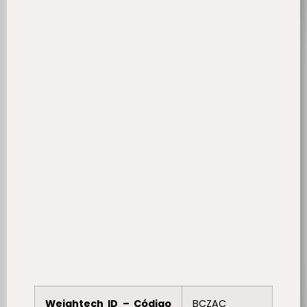
Weightech ID – Código
BCZAC