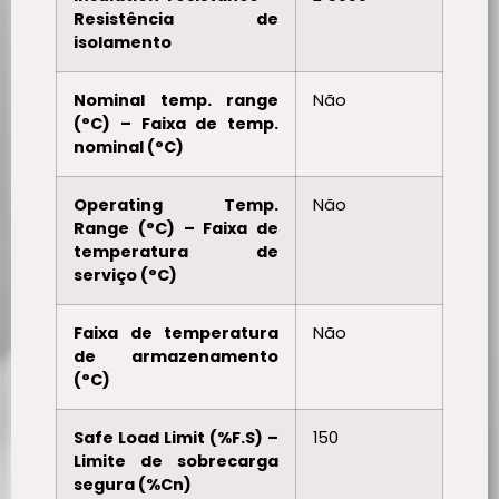
Resistência de
isolamento
Nominal temp. range
Não
(°C) – Faixa de temp.
nominal (°C)
Operating Temp.
Não
Range (°C) – Faixa de
temperatura de
serviço (°C)
Faixa de temperatura
Não
de armazenamento
(°C)
Safe Load Limit (%F.S) –
150
Limite de sobrecarga
segura (%Cn)