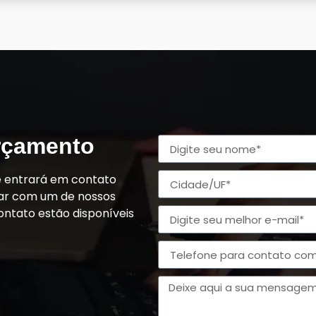
orçamento
e entrará em contato
alar com um de nossos
ontato estão disponíveis