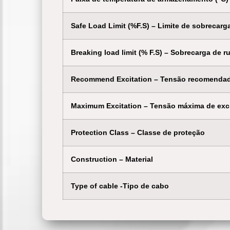
Safe Load Limit (%F.S) – Limite de sobrecar
Breaking load limit (% F.S) – Sobrecarga de r
Recommend Excitation – Tensão recomendad
Maximum Excitation – Tensão máxima de exc
Protection Class – Classe de proteção
Construction – Material
Type of cable -Tipo de cabo