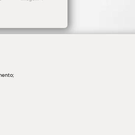
mento;