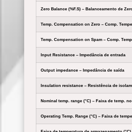
Zero Balance (%F.S) – Balanceamento de Zer
Temp. Compensation on Zero – Comp. Temper
Temp. Compensation on Spam – Comp. Temp
Input Resistance – Impedância de entrada
Output impedance – Impedância de saída
Insulation resistance – Resistência de isola
Nominal temp. range (°C) – Faixa de temp. no
Operating Temp. Range (°C) – Faixa de temper
Faixa de temperatura de armazenamento (°C)