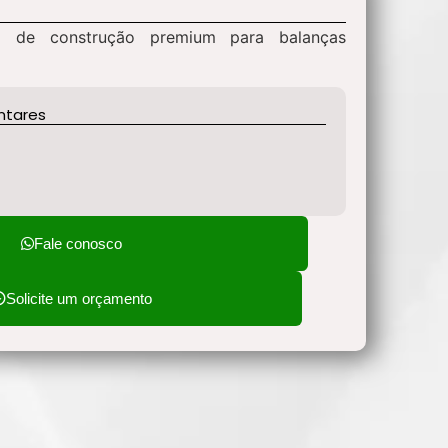
 de construção premium para balanças
ntares
Fale conosco
Solicite um orçamento