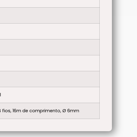
l
4 fios, 16m de comprimento, Ø 6mm