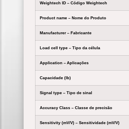
Weightech ID – Código Weightech
Product name – Nome do Produto
Manufacturer – Fabricante
Load cell type – Tipo da célula
Application – Aplicações
Capacidade (lb)
Signal type – Tipo de sinal
Accuracy Class – Classe de precisão
Sensitivity (mV/V) – Sensitividade (mV/V)