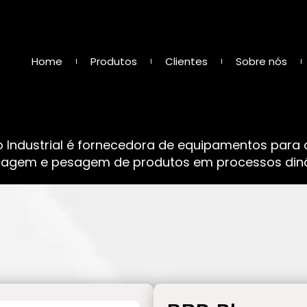
Home
Produtos
Clientes
Sobre nós
o Industrial é fornecedora de equipamentos para
sagem e pesagem de produtos em processos dinâ