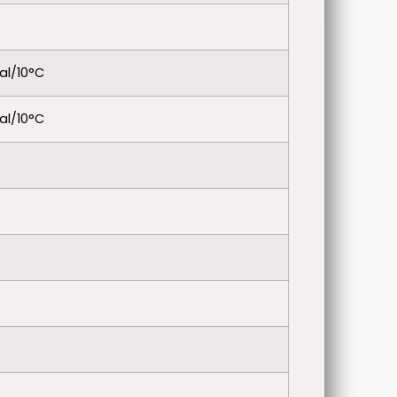
al/10°C
al/10°C