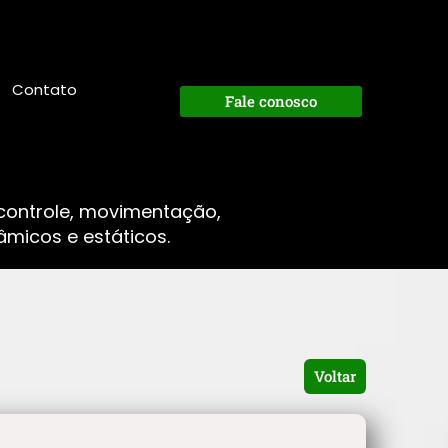
Contato
Fale conosco
 controle, movimentação,
micos e estáticos.
Voltar