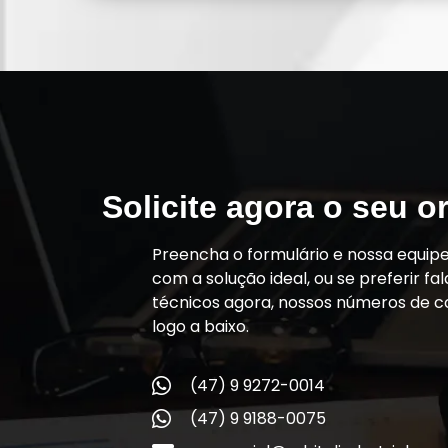
Solicite agora o seu 
Preencha o formulário e nossa equip
com a solução ideal, ou se preferir f
técnicos agora, nossos números de c
logo a baixo.
(47) 9 9272-0014
(47) 9 9188-0075