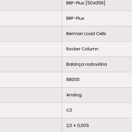
BRP-Plus [504356]
BRP-Plus
Berman Load Cells
Rocker Column
Balança rodoviária
88000
Analog
C3
2,0 ± 0,005