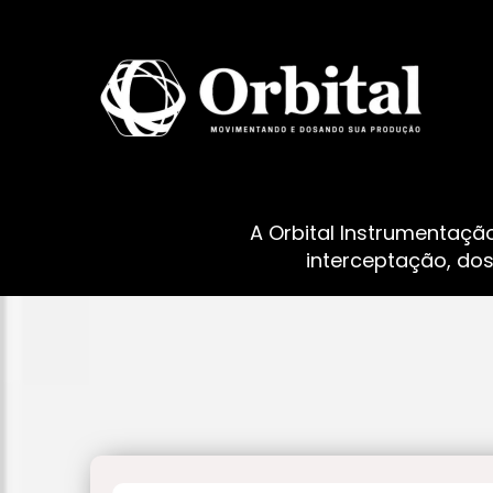
A Orbital Instrumentaçã
interceptação, do