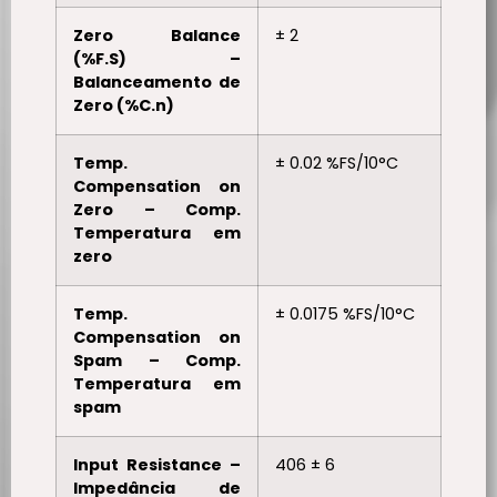
Zero Balance
± 2
(%F.S) –
Balanceamento de
Zero (%C.n)
Temp.
± 0.02 %FS/10°C
Compensation on
Zero – Comp.
Temperatura em
zero
Temp.
± 0.0175 %FS/10°C
Compensation on
Spam – Comp.
Temperatura em
spam
Input Resistance –
406 ± 6
Impedância de