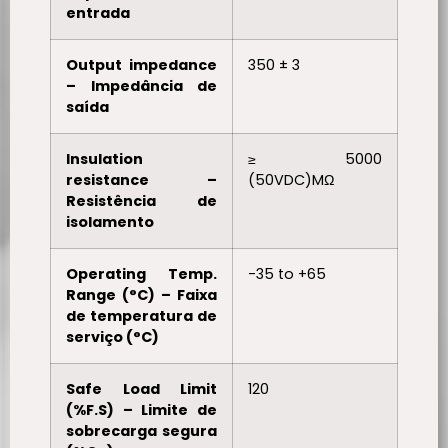
entrada
Output impedance
350 ± 3
– Impedância de
saída
Insulation
≥ 5000
resistance –
(50VDC)MΩ
Resistência de
isolamento
Operating Temp.
-35 to +65
Range (°C) – Faixa
de temperatura de
serviço (°C)
Safe Load Limit
120
(%F.S) – Limite de
sobrecarga segura