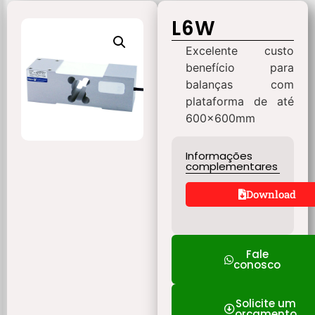
L6W
Excelente custo
benefício para
balanças com
plataforma de até
600x600mm
Informações
complementares
Download
Fale
conosco
Solicite um
orçamento