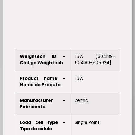
Weightech ID –
L6W [504189-
Código Weightech
504190-505924]
Product name –
L6W
Nome do Produto
Manufacturer –
Zemic
Fabricante
Load cell type –
Single Point
Tipo da célula