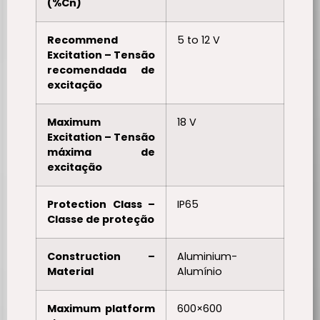
(%Cn)
Recommend
5 to 12 V
Excitation – Tensão
recomendada de
excitação
Maximum
18 V
Excitation – Tensão
máxima de
excitação
Protection Class –
IP65
Classe de proteção
Construction –
Aluminium-
Material
Alumínio
Maximum platform
600×600