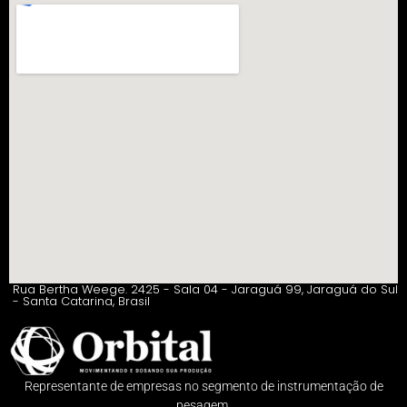
Rua Bertha Weege. 2425 - Sala 04 - Jaraguá 99, Jaraguá do Sul
- Santa Catarina, Brasil
Representante de empresas no segmento de instrumentação de
pesagem.