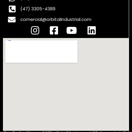
(47) 3305-4389
comercial@orbitalindustrial.com