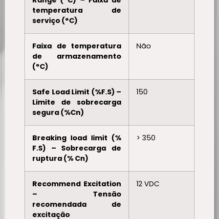
temperatura de
serviço (°C)
Faixa de temperatura
Não
de armazenamento
(°C)
Safe Load Limit (%F.S) –
150
Limite de sobrecarga
segura (%Cn)
Breaking load limit (%
> 350
F.S) – Sobrecarga de
ruptura (% Cn)
Recommend Excitation
12 VDC
– Tensão
recomendada de
excitação