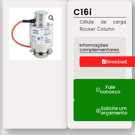
C16i
Célula de carga
Rocker Column
Informações
complementares
Download
Fale
conosco
Solicite um
orçamento