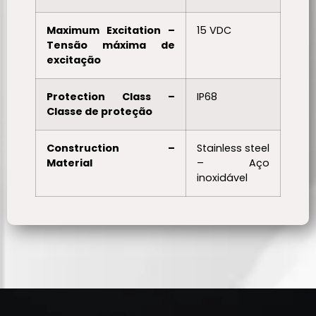
Maximum Excitation –
15 VDC
Tensão máxima de
excitação
Protection Class –
IP68
Classe de proteção
Construction –
Stainless steel
Material
– Aço
inoxidável