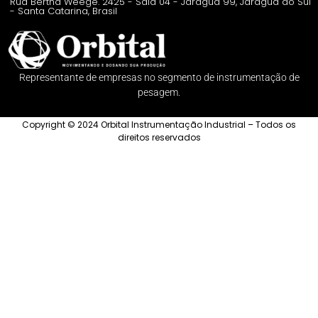
Rua Bertha Weege. 2425 - Sala 04 - Jaraguá 99, Jaraguá do Sul
- Santa Catarina, Brasil
Representante de empresas no segmento de instrumentação de
pesagem.
Copyright © 2024 Orbital Instrumentação Industrial – Todos os
direitos reservados