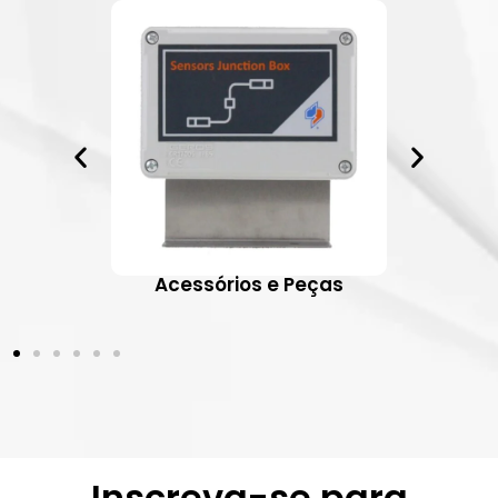
ativos
Acessórios e Peças
Inscreva-se para