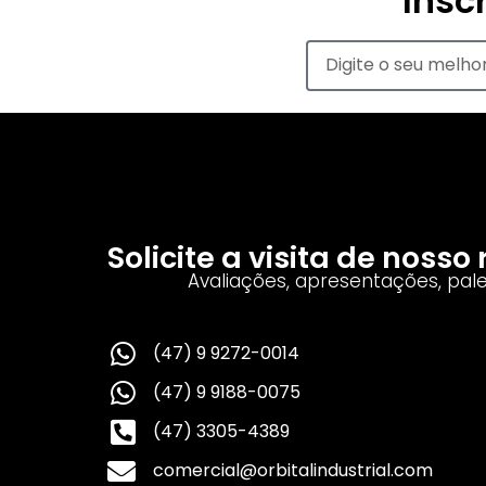
Insc
Solicite a visita de noss
Avaliações, apresentações, pal
(47) 9 9272-0014
(47) 9 9188-0075
(47) 3305-4389
comercial@orbitalindustrial.com