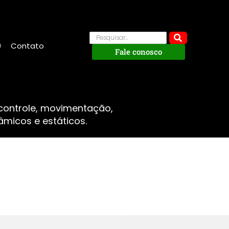
Contato
Fale conosco
 controle, movimentação,
micos e estáticos.