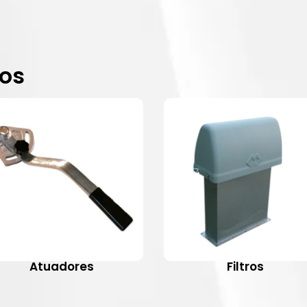
dos
Atuadores
Filtros