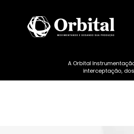
A Orbital Instrumentaçã
interceptação, do