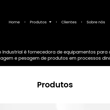
Home
Produtos
Clientes
Sobre nós
o Industrial é fornecedora de equipamentos para
sagem e pesagem de produtos em processos dinâ
Produtos