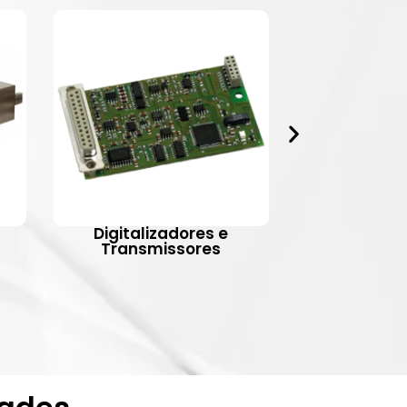
Digitalizadores e
Indic
Transmissores