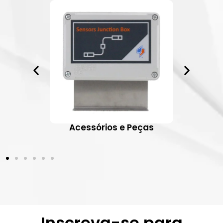
ativos
Acessórios e Peças
Inscreva-se para