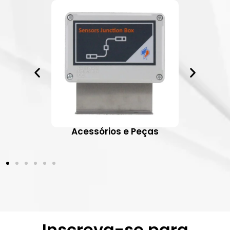
ativos
Acessórios e Peças
Inscreva-se para